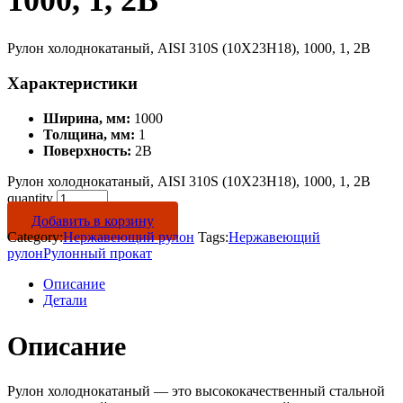
1000, 1, 2B
Рулон холоднокатаный, AISI 310S (10Х23Н18), 1000, 1, 2B
Характеристики
Ширина, мм:
1000
Толщина, мм:
1
Поверхность:
2B
Рулон холоднокатаный, AISI 310S (10Х23Н18), 1000, 1, 2B
quantity
Добавить в корзину
Category:
Нержавеющий рулон
Tags:
Нержавеющий
рулон
Рулонный прокат
Описание
Детали
Описание
Рулон холоднокатаный — это высококачественный стальной