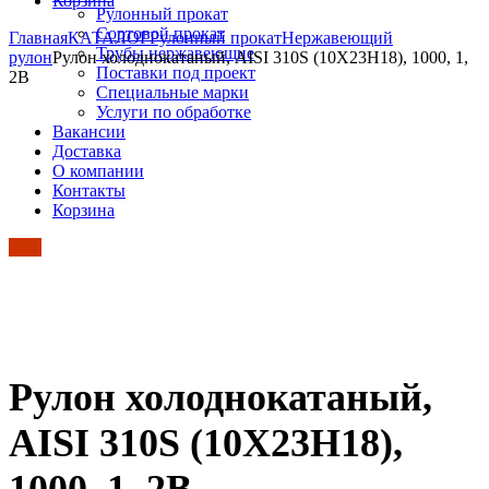
Корзина
Рулонный прокат
Сортовой прокат
Главная
КАТАЛОГ
Рулонный прокат
Нержавеющий
Трубы нержавеющие
рулон
Рулон холоднокатаный, AISI 310S (10Х23Н18), 1000, 1,
Поставки под проект
2B
Специальные марки
Услуги по обработке
Вакансии
Доставка
О компании
Контакты
Корзина
Рулон холоднокатаный,
AISI 310S (10Х23Н18),