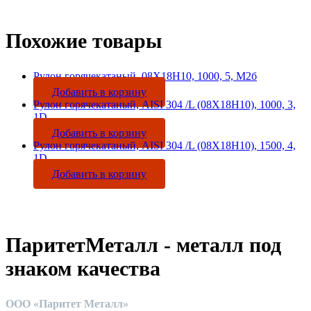
Похожие товары
Рулон горячекатаный, 08Х18Н10, 1000, 5, М2б
Добавить в корзину
Рулон горячекатаный, AISI 304 /L (08Х18Н10), 1000, 3,
1D
Добавить в корзину
Рулон горячекатаный, AISI 304 /L (08Х18Н10), 1500, 4,
1D
Добавить в корзину
ПаритетМеталл - металл под
знаком качества
ООО «Паритет Металл»