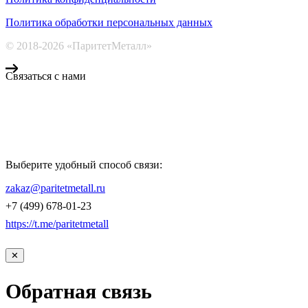
Политика обработки персональных данных
© 2018-2026 «ПаритетМеталл»
Связаться с нами
Компания «Паритет Металл»
всегда готова ответить на ваши вопросы, помочь с подбором
металлопроката и оформить заказ.
Выберите удобный способ связи:
КОНТАКТЫ
zakaz@paritetmetall.ru
+7 (499) 678-01-23
https://t.me/paritetmetall
✕
Обратная связь