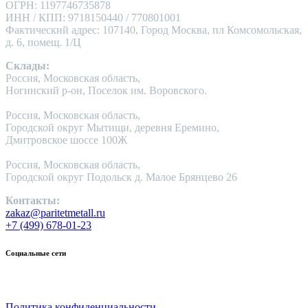
ОГРН: 1197746735878
ИНН / КПП: 9718150440 / 770801001
Фактический адрес: 107140, Город Москва, пл Комсомольская,
д. 6, помещ. 1/Ц
Склады:
Россия, Московская область,
Ногинский р-он, Поселок им. Воровского.
Россия, Московская область,
Городской округ Мытищи, деревня Еремино,
Дмитровское шоссе 100Ж
Россия, Московская область,
Городской округ Подольск д. Малое Брянцево 26
Контакты:
zakaz@paritetmetall.ru
+7 (499) 678-01-23
Социальные сети
Политика конфиденциальности