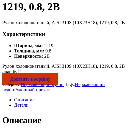
1219, 0.8, 2B
Рулон холоднокатаный, AISI 310S (10Х23Н18), 1219, 0.8, 2B
Характеристики
Ширина, мм:
1219
Толщина, мм:
0.8
Поверхность:
2B
Рулон холоднокатаный, AISI 310S (10Х23Н18), 1219, 0.8, 2B
quantity
Добавить в корзину
Category:
Нержавеющий рулон
Tags:
Нержавеющий
рулон
Рулонный прокат
Описание
Детали
Описание