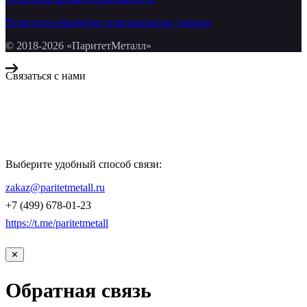
Политика обработки персональных данных
© 2018-2026 «ПаритетМеталл»
Связаться с нами
Компания «Паритет Металл»
всегда готова ответить на ваши вопросы, помочь с подбором
металлопроката и оформить заказ.
Выберите удобный способ связи:
КОНТАКТЫ
zakaz@paritetmetall.ru
+7 (499) 678-01-23
https://t.me/paritetmetall
✕
Обратная связь