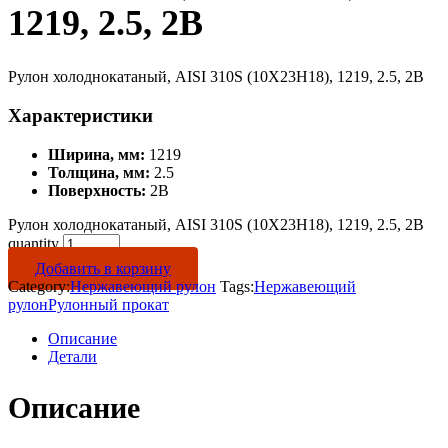
1219, 2.5, 2B
Рулон холоднокатаный, AISI 310S (10Х23Н18), 1219, 2.5, 2B
Характеристики
Ширина, мм:
1219
Толщина, мм:
2.5
Поверхность:
2B
Рулон холоднокатаный, AISI 310S (10Х23Н18), 1219, 2.5, 2B
quantity
Добавить в корзину
Category:
Нержавеющий рулон
Tags:
Нержавеющий
рулон
Рулонный прокат
Описание
Детали
Описание