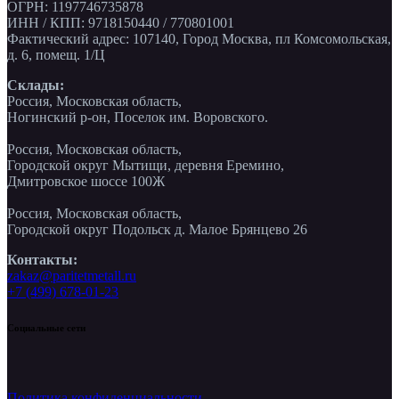
ОГРН: 1197746735878
ИНН / КПП: 9718150440 / 770801001
Фактический адрес: 107140, Город Москва, пл Комсомольская,
д. 6, помещ. 1/Ц
Склады:
Россия, Московская область,
Ногинский р-он, Поселок им. Воровского.
Россия, Московская область,
Городской округ Мытищи, деревня Еремино,
Дмитровское шоссе 100Ж
Россия, Московская область,
Городской округ Подольск д. Малое Брянцево 26
Контакты:
zakaz@paritetmetall.ru
+7 (499) 678-01-23
Социальные сети
Политика конфиденциальности