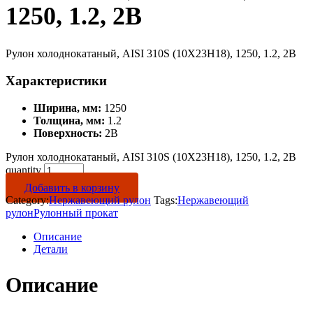
1250, 1.2, 2B
Рулон холоднокатаный, AISI 310S (10Х23Н18), 1250, 1.2, 2B
Характеристики
Ширина, мм:
1250
Толщина, мм:
1.2
Поверхность:
2B
Рулон холоднокатаный, AISI 310S (10Х23Н18), 1250, 1.2, 2B
quantity
Добавить в корзину
Category:
Нержавеющий рулон
Tags:
Нержавеющий
рулон
Рулонный прокат
Описание
Детали
Описание