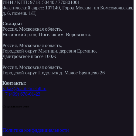
ИНН / КПП: 9718150440 / 770801001
Фактический адрес: 107140, Город Москва, пл Комсомольская,
д. 6, помещ. 1/Ц
Склады:
Россия, Московская область,
Ногинский р-он, Поселок им. Воровского.
Россия, Московская область,
Городской округ Мытищи, деревня Еремино,
Дмитровское шоссе 100Ж
Россия, Московская область,
Городской округ Подольск д. Малое Брянцево 26
Контакты:
zakaz@paritetmetall.ru
+7 (499) 678-01-23
Социальные сети
Политика конфиденциальности