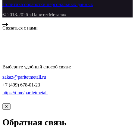
Политика обработки персональных данных
© 2018-2026 «ПаритетМеталл»
Связаться с нами
Компания «Паритет Металл»
всегда готова ответить на ваши вопросы, помочь с подбором
металлопроката и оформить заказ.
Выберите удобный способ связи:
КОНТАКТЫ
zakaz@paritetmetall.ru
+7 (499) 678-01-23
https://t.me/paritetmetall
✕
Обратная связь