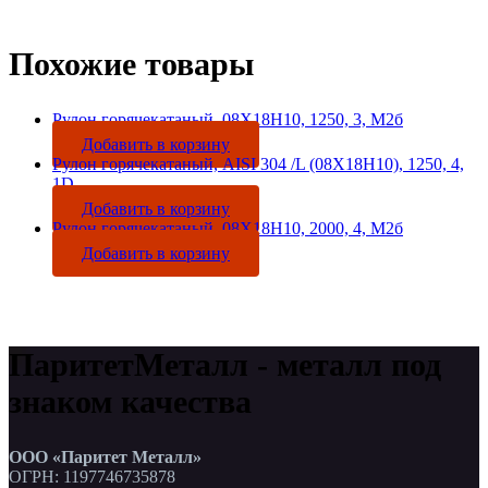
Похожие товары
Рулон горячекатаный, 08Х18Н10, 1250, 3, М2б
Добавить в корзину
Рулон горячекатаный, AISI 304 /L (08Х18Н10), 1250, 4,
1D
Добавить в корзину
Рулон горячекатаный, 08Х18Н10, 2000, 4, М2б
Добавить в корзину
ПаритетМеталл - металл под
знаком качества
ООО «Паритет Металл»
ОГРН: 1197746735878