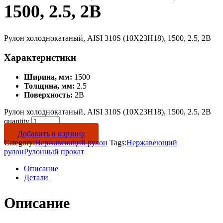
1500, 2.5, 2B
Рулон холоднокатаный, AISI 310S (10Х23Н18), 1500, 2.5, 2B
Характеристики
Ширина, мм:
1500
Толщина, мм:
2.5
Поверхность:
2B
Рулон холоднокатаный, AISI 310S (10Х23Н18), 1500, 2.5, 2B
quantity
Добавить в корзину
Category:
Нержавеющий рулон
Tags:
Нержавеющий
рулон
Рулонный прокат
Описание
Детали
Описание