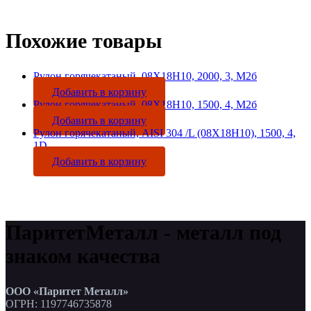
Похожие товары
Рулон горячекатаный, 08Х18Н10, 2000, 3, М2б
Добавить в корзину
Рулон горячекатаный, 08Х18Н10, 1500, 4, М2б
Добавить в корзину
Рулон горячекатаный, AISI 304 /L (08Х18Н10), 1500, 4,
1D
Добавить в корзину
ПаритетМеталл - металл под
знаком качества
ООО «Паритет Металл»
ОГРН: 1197746735878