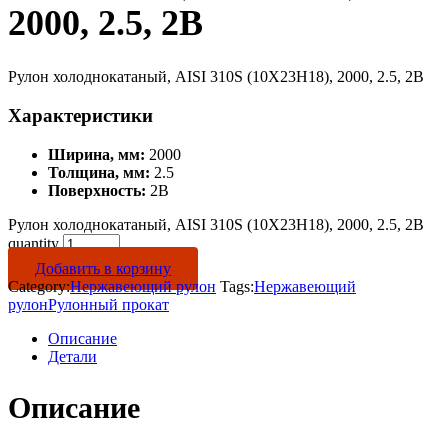
2000, 2.5, 2B
Рулон холоднокатаный, AISI 310S (10Х23Н18), 2000, 2.5, 2B
Характеристики
Ширина, мм:
2000
Толщина, мм:
2.5
Поверхность:
2B
Рулон холоднокатаный, AISI 310S (10Х23Н18), 2000, 2.5, 2B
quantity
Добавить в корзину
Category:
Нержавеющий рулон
Tags:
Нержавеющий
рулон
Рулонный прокат
Описание
Детали
Описание