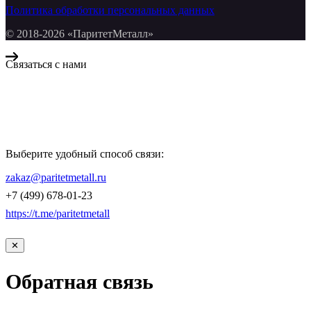
Политика обработки персональных данных
© 2018-2026 «ПаритетМеталл»
Связаться с нами
Компания «Паритет Металл»
всегда готова ответить на ваши вопросы, помочь с подбором
металлопроката и оформить заказ.
Выберите удобный способ связи:
КОНТАКТЫ
zakaz@paritetmetall.ru
+7 (499) 678-01-23
https://t.me/paritetmetall
✕
Обратная связь