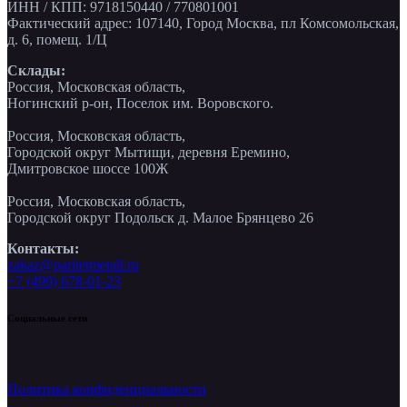
ИНН / КПП: 9718150440 / 770801001
Фактический адрес: 107140, Город Москва, пл Комсомольская,
д. 6, помещ. 1/Ц
Склады:
Россия, Московская область,
Ногинский р-он, Поселок им. Воровского.
Россия, Московская область,
Городской округ Мытищи, деревня Еремино,
Дмитровское шоссе 100Ж
Россия, Московская область,
Городской округ Подольск д. Малое Брянцево 26
Контакты:
zakaz@paritetmetall.ru
+7 (499) 678-01-23
Социальные сети
Политика конфиденциальности