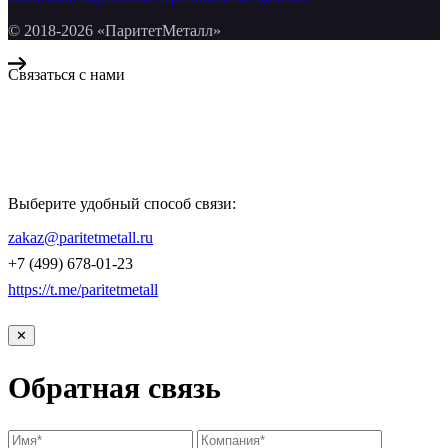
© 2018-2026 «ПаритетМеталл»
Связаться с нами
Компания «Паритет Металл»
всегда готова ответить на ваши вопросы, помочь с подбором
металлопроката и оформить заказ.
Выберите удобный способ связи:
КОНТАКТЫ
zakaz@paritetmetall.ru
+7 (499) 678-01-23
https://t.me/paritetmetall
✕
Обратная связь