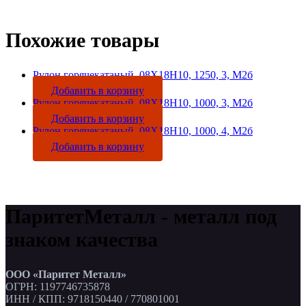
Похожие товары
Рулон горячекатаный, 08Х18Н10, 1250, 3, М2б
Добавить в корзину
Рулон горячекатаный, 08Х18Н10, 1000, 3, М2б
Добавить в корзину
Рулон горячекатаный, 08Х18Н10, 1000, 4, М2б
Добавить в корзину
ПаритетМеталл - металл под
знаком качества
ООО «Паритет Металл»
ОГРН: 1197746735878
ИНН / КПП: 9718150440 / 770801001