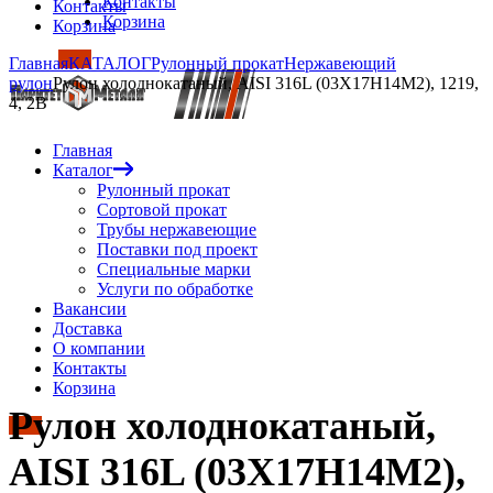
Контакты
Контакты
Корзина
Корзина
Главная
КАТАЛОГ
Рулонный прокат
Нержавеющий
рулон
Рулон холоднокатаный, AISI 316L (03Х17Н14М2), 1219,
4, 2B
Главная
Каталог
Рулонный прокат
Сортовой прокат
Трубы нержавеющие
Поставки под проект
Специальные марки
Услуги по обработке
Вакансии
Доставка
О компании
Контакты
Корзина
Рулон холоднокатаный,
AISI 316L (03Х17Н14М2),