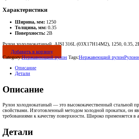
Характеристики
Ширина, мм:
1250
Толщина, мм:
0.35
Поверхность:
2B
Рулон холоднокатаный, AISI 316L (03Х17Н14М2), 1250, 0.35, 2B
Добавить в корзину
Category:
Нержавеющий рулон
Tags:
Нержавеющий рулон
Рулон
Описание
Детали
Описание
Рулон холоднокатаный — это высококачественный стальной пр
свойствами. Изготовленный методом холодной прокатки, он яв
требованиями к качеству поверхности. Широко применяется в 
Детали