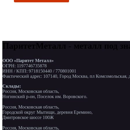
ПаритетМеталл - металл под зн
ООО «Паритет Металл»
ОГРН: 1197746735878
ИНН / КПП: 9718150440 / 770801001
Фактический адрес: 107140, Город Москва, пл Комсомольская, д
Склады:
Россия, Московская область,
Ногинский р-он, Поселок им. Воровского.
Россия, Московская область,
Городской округ Мытищи, деревня Еремино,
Дмитровское шоссе 100Ж
Россия, Московская область,