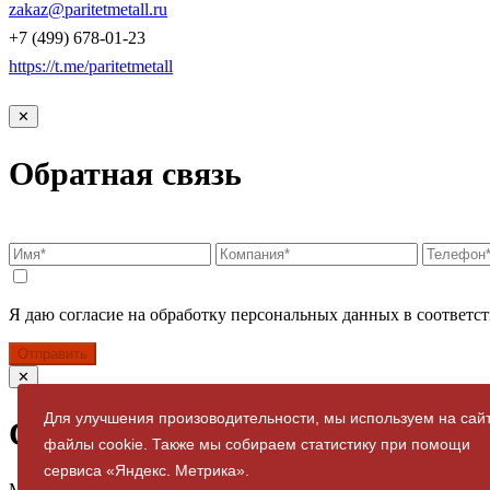
zakaz@paritetmetall.ru
+7 (499) 678-01-23
https://t.me/paritetmetall
✕
Обратная связь
Я даю согласие на обработку персональных данных в соответст
Отправить
✕
Для улучшения произоводительности, мы используем на сай
Спасибо за заявку
файлы cookie. Также мы собираем статистику при помощи
сервиса «Яндекс. Метрика».
Мы свяжемся с вами в ближайшее время