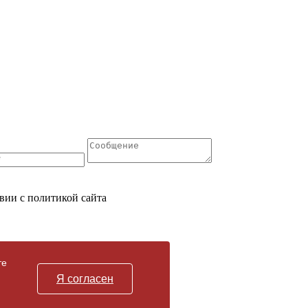
вии с политикой сайта
те
Я согласен