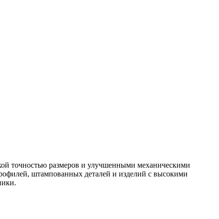
окой точностью размеров и улучшенными механическими
профилей, штампованных деталей и изделий с высокими
ники.