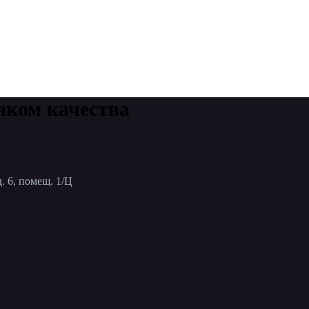
аком качества
. 6, помещ. 1/Ц