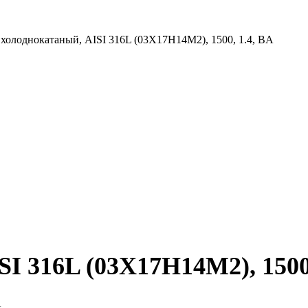
 холоднокатаный, AISI 316L (03Х17Н14М2), 1500, 1.4, BA
I 316L (03Х17Н14М2), 1500,
A