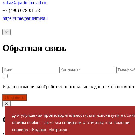
zakaz@paritetmetall.ru
+7 (499) 678-01-23
https://t.me/paritetmetall
✕
Обратная связь
Я даю согласие на обработку персональных данных в соответст
Отправить
✕
Для улучшения произоводительности, мы используем на сай
Спасибо за заявку
файлы cookie. Также мы собираем статистику при помощи
сервиса «Яндекс. Метрика».
Мы свяжемся с вами в ближайшее время