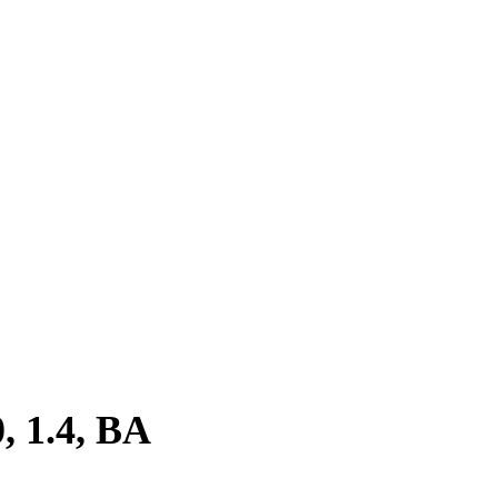
 1.4, BA