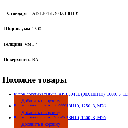
Стандарт
AISI 304 /L (08Х18Н10)
Ширина, мм
1500
Толщина, мм
1.4
Поверхность
BA
Похожие товары
Рулон горячекатаный, AISI 304 /L (08Х18Н10), 1000, 5, 1
Добавить в корзину
Рулон горячекатаный, 08Х18Н10, 1250, 3, М2б
Добавить в корзину
Рулон горячекатаный, 08Х18Н10, 1500, 3, М2б
Добавить в корзину