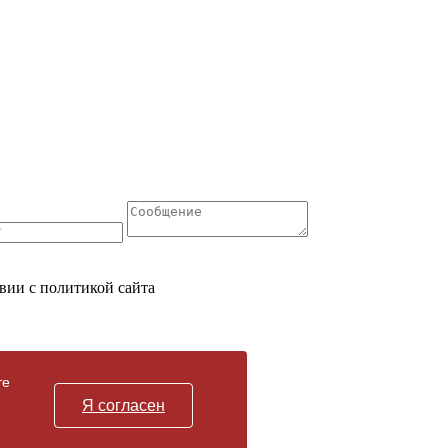
вии с политикой сайта
те
Я согласен