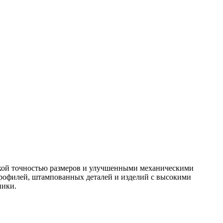
окой точностью размеров и улучшенными механическими
профилей, штампованных деталей и изделий с высокими
ники.