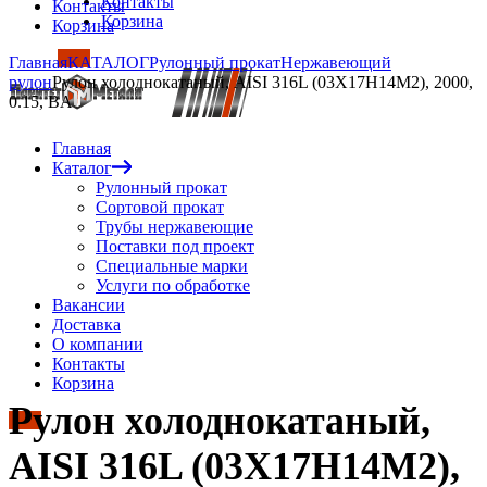
Контакты
Контакты
Корзина
Корзина
Главная
КАТАЛОГ
Рулонный прокат
Нержавеющий
рулон
Рулон холоднокатаный, AISI 316L (03Х17Н14М2), 2000,
0.15, BA
Главная
Каталог
Рулонный прокат
Сортовой прокат
Трубы нержавеющие
Поставки под проект
Специальные марки
Услуги по обработке
Вакансии
Доставка
О компании
Контакты
Корзина
Рулон холоднокатаный,
AISI 316L (03Х17Н14М2),