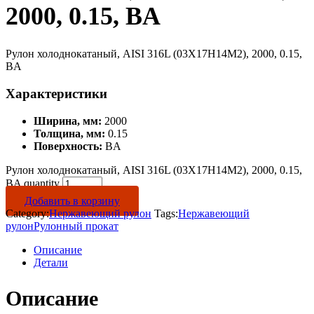
2000, 0.15, BA
Рулон холоднокатаный, AISI 316L (03Х17Н14М2), 2000, 0.15,
BA
Характеристики
Ширина, мм:
2000
Толщина, мм:
0.15
Поверхность:
BA
Рулон холоднокатаный, AISI 316L (03Х17Н14М2), 2000, 0.15,
BA quantity
Добавить в корзину
Category:
Нержавеющий рулон
Tags:
Нержавеющий
рулон
Рулонный прокат
Описание
Детали
Описание