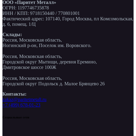
ООО «Паритет Металл»
ОГРН: 1197746735878
ИНН / КПП: 9718150440 / 770801001
Фактический адрес: 107140, Город Москва, пл Комсомольская,
д. 6, помещ. 1/Ц
Склады:
Россия, Московская область,
Ногинский р-он, Поселок им. Воровского.
Россия, Московская область,
Городской округ Мытищи, деревня Еремино,
Дмитровское шоссе 100Ж
Россия, Московская область,
Городской округ Подольск д. Малое Брянцево 26
Контакты:
zakaz@paritetmetall.ru
+7 (499) 678-01-23
Социальные сети