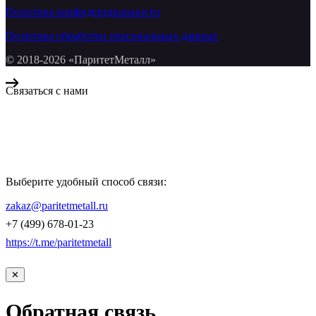
Политика конфиденциальности
Политика обработки персональных данных
© 2018-2026 «ПаритетМеталл»
Связаться с нами
Компания «Паритет Металл»
всегда готова ответить на ваши вопросы, помочь с подбором
металлопроката и оформить заказ.
Выберите удобный способ связи:
КОНТАКТЫ
zakaz@paritetmetall.ru
+7 (499) 678-01-23
https://t.me/paritetmetall
✕
Обратная связь