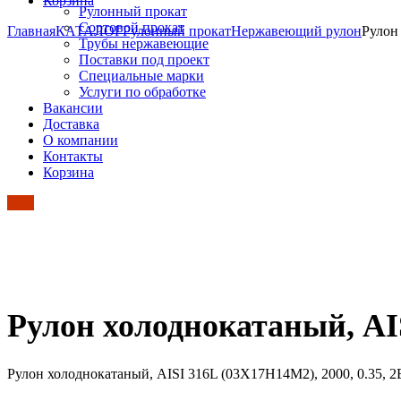
Корзина
Рулонный прокат
Сортовой прокат
Главная
КАТАЛОГ
Рулонный прокат
Нержавеющий рулон
Рулон
Трубы нержавеющие
Поставки под проект
Специальные марки
Услуги по обработке
Вакансии
Доставка
О компании
Контакты
Корзина
Рулон холоднокатаный, AIS
Рулон холоднокатаный, AISI 316L (03Х17Н14М2), 2000, 0.35, 2