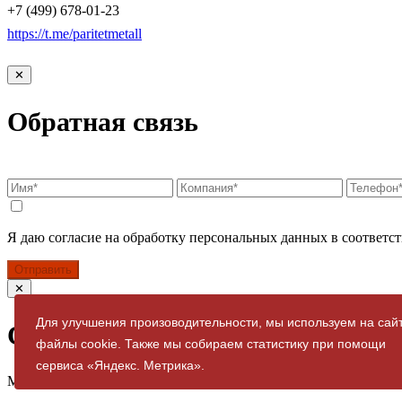
+7 (499) 678-01-23
https://t.me/paritetmetall
✕
Обратная связь
Я даю согласие на обработку персональных данных в соответст
Отправить
✕
Для улучшения произоводительности, мы используем на сай
Спасибо за заявку
файлы cookie. Также мы собираем статистику при помощи
сервиса «Яндекс. Метрика».
Мы свяжемся с вами в ближайшее время