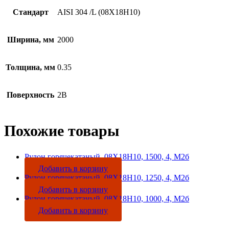
Стандарт
AISI 304 /L (08Х18Н10)
Ширина, мм
2000
Толщина, мм
0.35
Поверхность
2B
Похожие товары
Рулон горячекатаный, 08Х18Н10, 1500, 4, М2б
Добавить в корзину
Рулон горячекатаный, 08Х18Н10, 1250, 4, М2б
Добавить в корзину
Рулон горячекатаный, 08Х18Н10, 1000, 4, М2б
Добавить в корзину