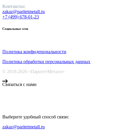
Контакты:
zakaz@paritetmetall.ru
+7 (499) 678-01-23
Социальные сети
Политика конфиденциальности
Политика обработки персональных данных
© 2018-2026 «ПаритетМеталл»
Связаться с нами
Компания «Паритет Металл»
всегда готова ответить на ваши вопросы, помочь с подбором ме
Выберите удобный способ связи:
КОНТАКТЫ
zakaz@paritetmetall.ru