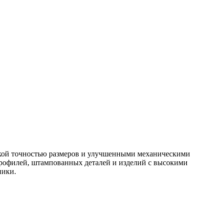
окой точностью размеров и улучшенными механическими
профилей, штампованных деталей и изделий с высокими
ники.