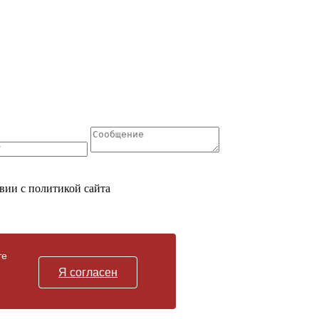
вии с политикой сайта
те
Я согласен