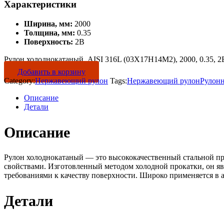
Характеристики
Ширина, мм:
2000
Толщина, мм:
0.35
Поверхность:
2B
Рулон холоднокатаный, AISI 316L (03Х17Н14М2), 2000, 0.35, 2B
Добавить в корзину
Category:
Нержавеющий рулон
Tags:
Нержавеющий рулон
Рулон
Описание
Детали
Описание
Рулон холоднокатаный — это высококачественный стальной пр
свойствами. Изготовленный методом холодной прокатки, он яв
требованиями к качеству поверхности. Широко применяется в 
Детали