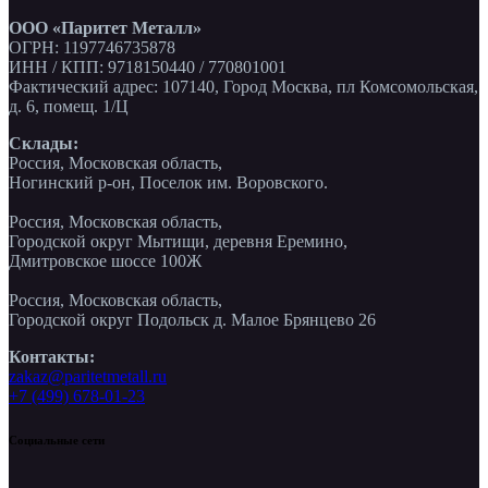
ООО «Паритет Металл»
ОГРН: 1197746735878
ИНН / КПП: 9718150440 / 770801001
Фактический адрес: 107140, Город Москва, пл Комсомольская,
д. 6, помещ. 1/Ц
Склады:
Россия, Московская область,
Ногинский р-он, Поселок им. Воровского.
Россия, Московская область,
Городской округ Мытищи, деревня Еремино,
Дмитровское шоссе 100Ж
Россия, Московская область,
Городской округ Подольск д. Малое Брянцево 26
Контакты:
zakaz@paritetmetall.ru
+7 (499) 678-01-23
Социальные сети