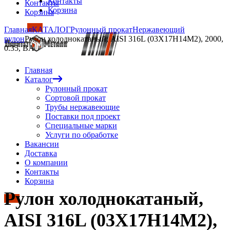
Контакты
Контакты
Корзина
Корзина
Главная
КАТАЛОГ
Рулонный прокат
Нержавеющий
рулон
Рулон холоднокатаный, AISI 316L (03Х17Н14М2), 2000,
0.35, BA
Главная
Каталог
Рулонный прокат
Сортовой прокат
Трубы нержавеющие
Поставки под проект
Специальные марки
Услуги по обработке
Вакансии
Доставка
О компании
Контакты
Корзина
Рулон холоднокатаный,
AISI 316L (03Х17Н14М2),