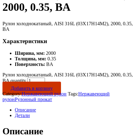
2000, 0.35, BA
Рулон холоднокатаный, AISI 316L (03Х17Н14М2), 2000, 0.35,
BA
Характеристики
Ширина, мм:
2000
Толщина, мм:
0.35
Поверхность:
BA
Рулон холоднокатаный, AISI 316L (03Х17Н14М2), 2000, 0.35,
BA quantity
Добавить в корзину
Category:
Нержавеющий рулон
Tags:
Нержавеющий
рулон
Рулонный прокат
Описание
Детали
Описание