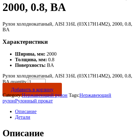
2000, 0.8, BA
Рулон холоднокатаный, AISI 316L (03Х17Н14М2), 2000, 0.8,
BA
Характеристики
Ширина, мм:
2000
Толщина, мм:
0.8
Поверхность:
BA
Рулон холоднокатаный, AISI 316L (03Х17Н14М2), 2000, 0.8,
BA quantity
Добавить в корзину
Category:
Нержавеющий рулон
Tags:
Нержавеющий
рулон
Рулонный прокат
Описание
Детали
Описание