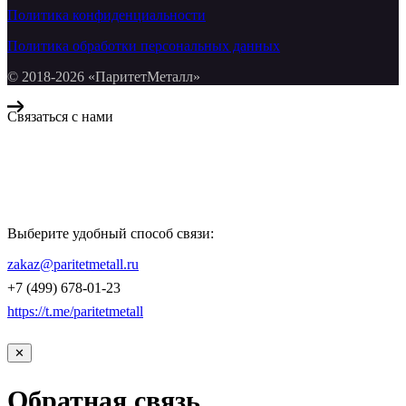
Политика конфиденциальности
Политика обработки персональных данных
© 2018-2026 «ПаритетМеталл»
Связаться с нами
Компания «Паритет Металл»
всегда готова ответить на ваши вопросы, помочь с подбором
металлопроката и оформить заказ.
Выберите удобный способ связи:
КОНТАКТЫ
zakaz@paritetmetall.ru
+7 (499) 678-01-23
https://t.me/paritetmetall
✕
Обратная связь