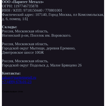
ООО «Паритет Металл»
ОГРН: 1197746735878
ИНН / КПП: 9718150440 / 770801001
Фактический адрес: 107140, Город Москва, пл Комсомольская,
д. 6, помещ. 1/Ц
Склады:
Россия, Московская область,
Ногинский р-он, Поселок им. Воровского.
Россия, Московская область,
Городской округ Мытищи, деревня Еремино,
Дмитровское шоссе 100Ж
Россия, Московская область,
Городской округ Подольск д. Малое Брянцево 26
Контакты:
zakaz@paritetmetall.ru
+7 (499) 678-01-23
Социальные сети