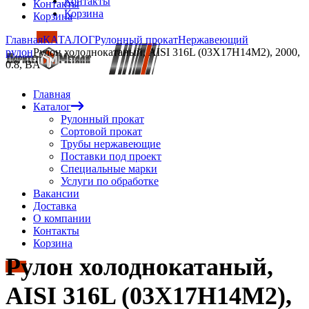
Контакты
Контакты
Корзина
Корзина
Главная
КАТАЛОГ
Рулонный прокат
Нержавеющий
рулон
Рулон холоднокатаный, AISI 316L (03Х17Н14М2), 2000,
0.8, BA
Главная
Каталог
Рулонный прокат
Сортовой прокат
Трубы нержавеющие
Поставки под проект
Специальные марки
Услуги по обработке
Вакансии
Доставка
О компании
Контакты
Корзина
Рулон холоднокатаный,
AISI 316L (03Х17Н14М2),