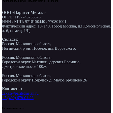
ООО «Паритет Металл»
ОГРН: 1197746735878
ИНН / КПП: 9718150440 / 770801001
Фактический адрес: 107140, Город Москва, пл Комсомольская,
д. 6, помещ. 1/Ц
Склады:
Россия, Московская область,
Ногинский р-он, Поселок им. Воровского.
Россия, Московская область,
Городской округ Мытищи, деревня Еремино,
Дмитровское шоссе 100Ж
Россия, Московская область,
Городской округ Подольск д. Малое Брянцево 26
Контакты:
zakaz@paritetmetall.ru
+7 (499) 678-01-23
Социальные сети