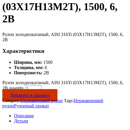
(03Х17Н13М2Т), 1500, 6,
2B
Рулон холоднокатаный, AISI 316Ti (03Х17Н13М2Т), 1500, 6,
2B
Характеристики
Ширина, мм:
1500
Толщина, мм:
6
Поверхность:
2B
Рулон холоднокатаный, AISI 316Ti (03Х17Н13М2Т), 1500, 6,
2B quantity
Добавить в корзину
Category:
Нержавеющий рулон
Tags:
Нержавеющий
рулон
Рулонный прокат
Описание
Детали