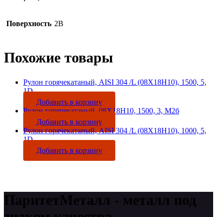
Поверхность
2B
Похожие товары
Рулон горячекатаный, AISI 304 /L (08Х18Н10), 1500, 5,
1D
Добавить в корзину
Рулон горячекатаный, 08Х18Н10, 1500, 3, М2б
Добавить в корзину
Рулон горячекатаный, AISI 304 /L (08Х18Н10), 1000, 5,
1D
Добавить в корзину
ПаритетМеталл - металл под
знаком качества