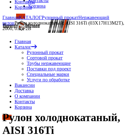
Контакты
Контакты
Корзина
Корзина
Главная
КАТАЛОГ
Рулонный прокат
Нержавеющий
рулон
Рулон холоднокатаный, AISI 316Ti (03Х17Н13М2Т),
2000, 0.25, 2B
Главная
Каталог
Рулонный прокат
Сортовой прокат
Трубы нержавеющие
Поставки под проект
Специальные марки
Услуги по обработке
Вакансии
Доставка
О компании
Контакты
Корзина
Рулон холоднокатаный,
AISI 316Ti