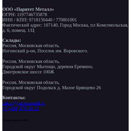
ООО «Паритет Металл»
ОГРН: 1197746735878
ИНН / КПП: 9718150440 / 770801001
Фактический адрес: 107140, Город Москва, пл Комсомольская,
д. 6, помещ. 1/Ц
Склады:
Россия, Московская область,
Ногинский р-он, Поселок им. Воровского.
Россия, Московская область,
Городской округ Мытищи, деревня Еремино,
Дмитровское шоссе 100Ж
Россия, Московская область,
Городской округ Подольск д. Малое Брянцево 26
Контакты:
zakaz@paritetmetall.ru
+7 (499) 678-01-23
Социальные сети