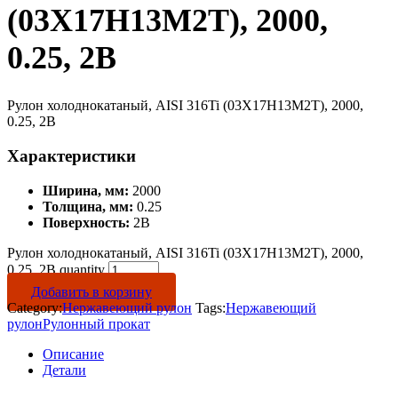
(03Х17Н13М2Т), 2000,
0.25, 2B
Рулон холоднокатаный, AISI 316Ti (03Х17Н13М2Т), 2000,
0.25, 2B
Характеристики
Ширина, мм:
2000
Толщина, мм:
0.25
Поверхность:
2B
Рулон холоднокатаный, AISI 316Ti (03Х17Н13М2Т), 2000,
0.25, 2B quantity
Добавить в корзину
Category:
Нержавеющий рулон
Tags:
Нержавеющий
рулон
Рулонный прокат
Описание
Детали