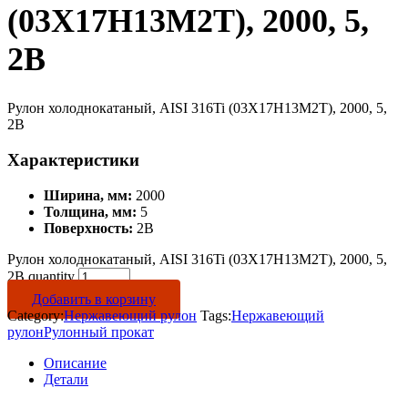
(03Х17Н13М2Т), 2000, 5,
2B
Рулон холоднокатаный, AISI 316Ti (03Х17Н13М2Т), 2000, 5,
2B
Характеристики
Ширина, мм:
2000
Толщина, мм:
5
Поверхность:
2B
Рулон холоднокатаный, AISI 316Ti (03Х17Н13М2Т), 2000, 5,
2B quantity
Добавить в корзину
Category:
Нержавеющий рулон
Tags:
Нержавеющий
рулон
Рулонный прокат
Описание
Детали