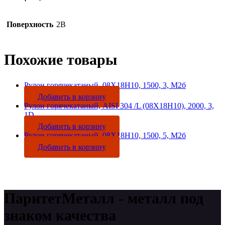
Поверхность
2B
Похожие товары
Рулон горячекатаный, 08Х18Н10, 1500, 3, М2б
Добавить в корзину
Рулон горячекатаный, AISI 304 /L (08Х18Н10), 2000, 3,
1D
Добавить в корзину
Рулон горячекатаный, 08Х18Н10, 1500, 5, М2б
Добавить в корзину
ПаритетМеталл - металл под
знаком качества