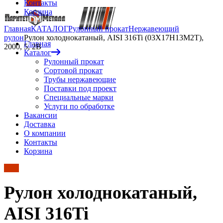
Контакты
Корзина
Главная
КАТАЛОГ
Рулонный прокат
Нержавеющий
рулон
Рулон холоднокатаный, AISI 316Ti (03Х17Н13М2Т),
Главная
2000, 5, 2B
Каталог
Рулонный прокат
Сортовой прокат
Трубы нержавеющие
Поставки под проект
Специальные марки
Услуги по обработке
Вакансии
Доставка
О компании
Контакты
Корзина
Рулон холоднокатаный,
AISI 316Ti