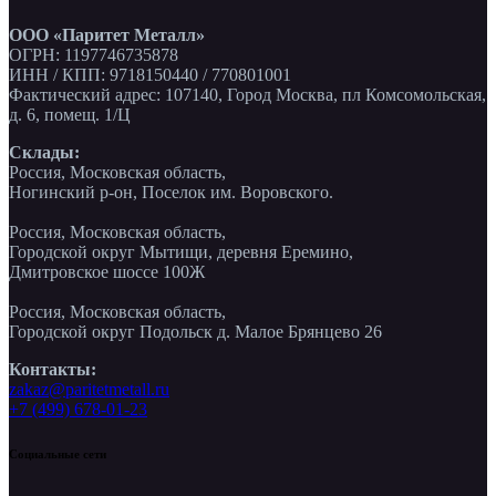
ООО «Паритет Металл»
ОГРН: 1197746735878
ИНН / КПП: 9718150440 / 770801001
Фактический адрес: 107140, Город Москва, пл Комсомольская,
д. 6, помещ. 1/Ц
Склады:
Россия, Московская область,
Ногинский р-он, Поселок им. Воровского.
Россия, Московская область,
Городской округ Мытищи, деревня Еремино,
Дмитровское шоссе 100Ж
Россия, Московская область,
Городской округ Подольск д. Малое Брянцево 26
Контакты:
zakaz@paritetmetall.ru
+7 (499) 678-01-23
Социальные сети