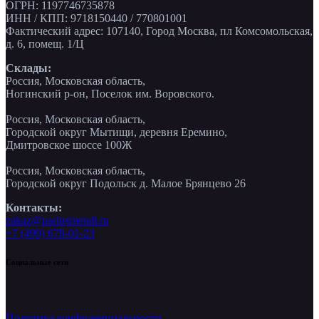
ОГРН: 1197746735878
ИНН / КПП: 9718150440 / 770801001
Фактический адрес: 107140, Город Москва, пл Комсомольская,
д. 6, помещ. 1/Ц
Склады:
Россия, Московская область,
Ногинский р-он, Поселок им. Воровского.
Россия, Московская область,
Городской округ Мытищи, деревня Еремино,
Дмитровское шоссе 100Ж
Россия, Московская область,
Городской округ Подольск д. Малое Брянцево 26
Контакты:
zakaz@paritetmetall.ru
+7 (499) 678-01-23
Социальные сети
Политика конфиденциальности