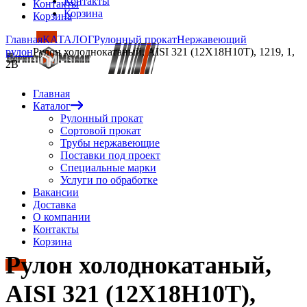
Контакты
Контакты
Корзина
Корзина
Главная
КАТАЛОГ
Рулонный прокат
Нержавеющий
рулон
Рулон холоднокатаный, AISI 321 (12Х18Н10Т), 1219, 1,
2B
Главная
Каталог
Рулонный прокат
Сортовой прокат
Трубы нержавеющие
Поставки под проект
Специальные марки
Услуги по обработке
Вакансии
Доставка
О компании
Контакты
Корзина
Рулон холоднокатаный,
AISI 321 (12Х18Н10Т),