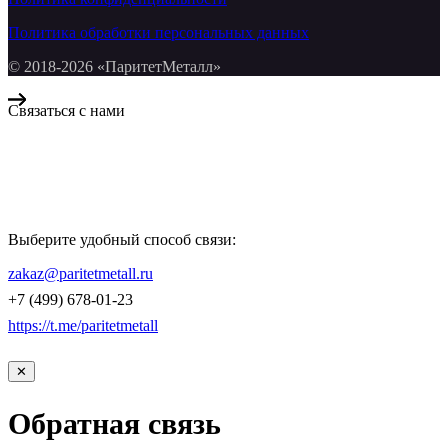
Политика обработки персональных данных
© 2018-2026 «ПаритетМеталл»
Связаться с нами
Компания «Паритет Металл»
всегда готова ответить на ваши вопросы, помочь с подбором
металлопроката и оформить заказ.
Выберите удобный способ связи:
КОНТАКТЫ
zakaz@paritetmetall.ru
+7 (499) 678-01-23
https://t.me/paritetmetall
✕
Обратная связь