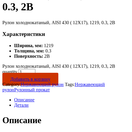
0.3, 2B
Рулон холоднокатаный, AISI 430 ( 12Х17), 1219, 0.3, 2B
Характеристики
Ширина, мм:
1219
Толщина, мм:
0.3
Поверхность:
2B
Рулон холоднокатаный, AISI 430 ( 12Х17), 1219, 0.3, 2B
quantity
Добавить в корзину
Category:
Нержавеющий рулон
Tags:
Нержавеющий
рулон
Рулонный прокат
Описание
Детали
Описание