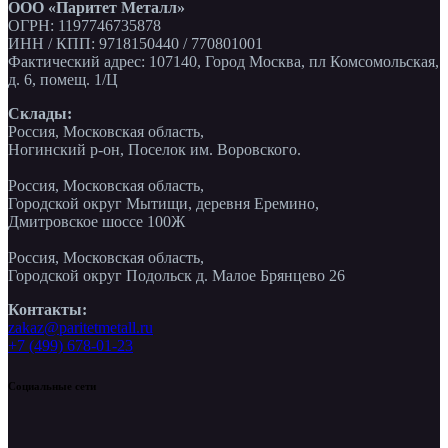
ООО «Паритет Металл»
ОГРН: 1197746735878
ИНН / КПП: 9718150440 / 770801001
Фактический адрес: 107140, Город Москва, пл Комсомольская,
д. 6, помещ. 1/Ц
Склады:
Россия, Московская область,
Ногинский р-он, Поселок им. Воровского.
Россия, Московская область,
Городской округ Мытищи, деревня Еремино,
Дмитровское шоссе 100Ж
Россия, Московская область,
Городской округ Подольск д. Малое Брянцево 26
Контакты:
zakaz@paritetmetall.ru
+7 (499) 678-01-23
Социальные сети