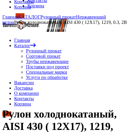
Контакты
Контакты
Корзина
Корзина
Главная
КАТАЛОГ
Рулонный прокат
Нержавеющий
рулон
Рулон холоднокатаный, AISI 430 ( 12Х17), 1219, 0.3, 2B
Главная
Каталог
Рулонный прокат
Сортовой прокат
Трубы нержавеющие
Поставки под проект
Специальные марки
Услуги по обработке
Вакансии
Доставка
О компании
Контакты
Корзина
Рулон холоднокатаный,
AISI 430 ( 12Х17), 1219,