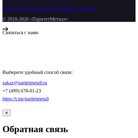
Политика обработки персональных данных
© 2018-2026 «ПаритетМеталл»
Связаться с нами
Компания «Паритет Металл»
всегда готова ответить на ваши вопросы, помочь с подбором
металлопроката и оформить заказ.
Выберите удобный способ связи:
КОНТАКТЫ
zakaz@paritetmetall.ru
+7 (499) 678-01-23
https://t.me/paritetmetall
✕
Обратная связь