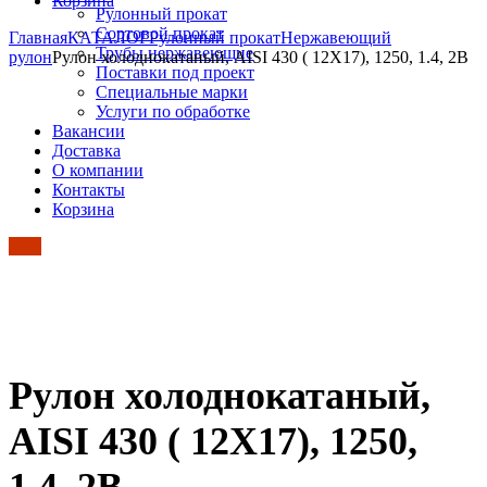
Корзина
Рулонный прокат
Сортовой прокат
Главная
КАТАЛОГ
Рулонный прокат
Нержавеющий
Трубы нержавеющие
рулон
Рулон холоднокатаный, AISI 430 ( 12Х17), 1250, 1.4, 2B
Поставки под проект
Специальные марки
Услуги по обработке
Вакансии
Доставка
О компании
Контакты
Корзина
Рулон холоднокатаный,
AISI 430 ( 12Х17), 1250,