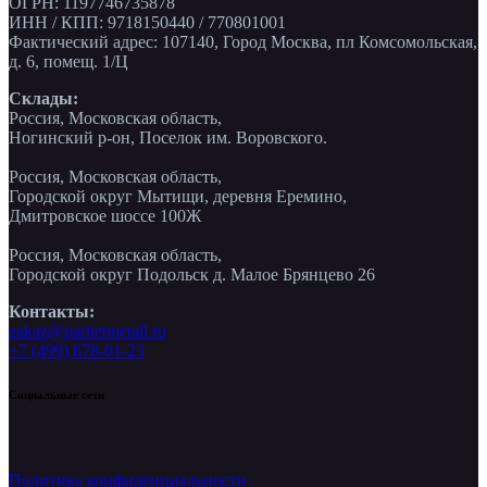
ОГРН: 1197746735878
ИНН / КПП: 9718150440 / 770801001
Фактический адрес: 107140, Город Москва, пл Комсомольская,
д. 6, помещ. 1/Ц
Склады:
Россия, Московская область,
Ногинский р-он, Поселок им. Воровского.
Россия, Московская область,
Городской округ Мытищи, деревня Еремино,
Дмитровское шоссе 100Ж
Россия, Московская область,
Городской округ Подольск д. Малое Брянцево 26
Контакты:
zakaz@paritetmetall.ru
+7 (499) 678-01-23
Социальные сети
Политика конфиденциальности