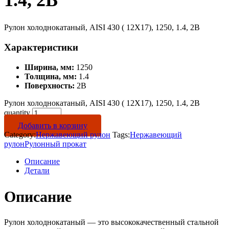
1.4, 2B
Рулон холоднокатаный, AISI 430 ( 12Х17), 1250, 1.4, 2B
Характеристики
Ширина, мм:
1250
Толщина, мм:
1.4
Поверхность:
2B
Рулон холоднокатаный, AISI 430 ( 12Х17), 1250, 1.4, 2B
quantity
Добавить в корзину
Category:
Нержавеющий рулон
Tags:
Нержавеющий
рулон
Рулонный прокат
Описание
Детали
Описание
Рулон холоднокатаный — это высококачественный стальной