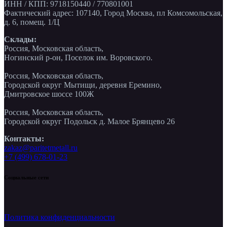
ИНН / КПП: 9718150440 / 770801001
Фактический адрес: 107140, Город Москва, пл Комсомольская,
д. 6, помещ. 1/Ц
Склады:
Россия, Московская область,
Ногинский р-он, Поселок им. Воровского.
Россия, Московская область,
Городской округ Мытищи, деревня Еремино,
Дмитровское шоссе 100Ж
Россия, Московская область,
Городской округ Подольск д. Малое Брянцево 26
Контакты:
zakaz@paritetmetall.ru
+7 (499) 678-01-23
Социальные сети
Политика конфиденциальности