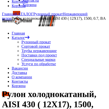
Контакты
Контакты
Корзина
Корзина
Главная
КАТАЛОГ
Рулонный прокат
Нержавеющий
рулон
Рулон холоднокатаный, AISI 430 ( 12Х17), 1500, 0.7, BA
Главная
Каталог
Рулонный прокат
Сортовой прокат
Трубы нержавеющие
Поставки под проект
Специальные марки
Услуги по обработке
Вакансии
Доставка
О компании
Контакты
Корзина
Рулон холоднокатаный,
AISI 430 ( 12Х17), 1500,