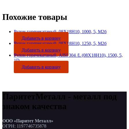
Похожие товары
Рулон горячекатаный, 08Х18Н10, 1000, 5, М2б
Добавить в корзину
Рулон горячекатаный, 08Х18Н10, 1250, 5, М2б
Добавить в корзину
Рулон горячекатаный, AISI 304 /L (08Х18Н10), 1500, 5,
1D
Добавить в корзину
ПаритетМеталл - металл под
знаком качества
ООО «Паритет Металл»
ОГРН: 1197746735878