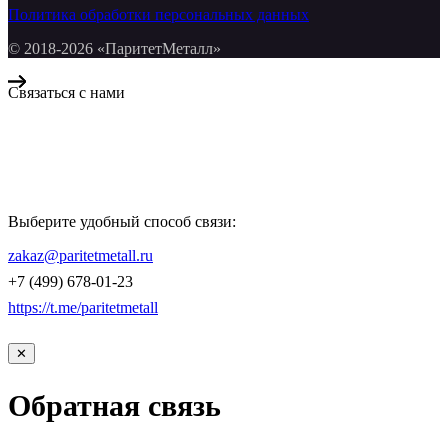
Политика обработки персональных данных
© 2018-2026 «ПаритетМеталл»
Связаться с нами
Компания «Паритет Металл»
всегда готова ответить на ваши вопросы, помочь с подбором
металлопроката и оформить заказ.
Выберите удобный способ связи:
КОНТАКТЫ
zakaz@paritetmetall.ru
+7 (499) 678-01-23
https://t.me/paritetmetall
✕
Обратная связь