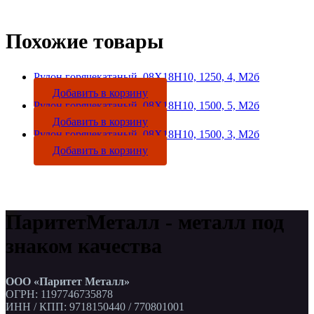
Похожие товары
Рулон горячекатаный, 08Х18Н10, 1250, 4, М2б
Добавить в корзину
Рулон горячекатаный, 08Х18Н10, 1500, 5, М2б
Добавить в корзину
Рулон горячекатаный, 08Х18Н10, 1500, 3, М2б
Добавить в корзину
ПаритетМеталл - металл под
знаком качества
ООО «Паритет Металл»
ОГРН: 1197746735878
ИНН / КПП: 9718150440 / 770801001