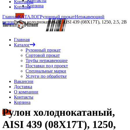
Контакты
Контакты
Корзина
Корзина
Главная
КАТАЛОГ
Рулонный прокат
Нержавеющий
рулон
Рулон холоднокатаный, AISI 439 (08Х17Т), 1250, 2.5, 2B
Главная
Каталог
Рулонный прокат
Сортовой прокат
Трубы нержавеющие
Поставки под проект
Специальные марки
Услуги по обработке
Вакансии
Доставка
О компании
Контакты
Корзина
Рулон холоднокатаный,
AISI 439 (08Х17Т), 1250,