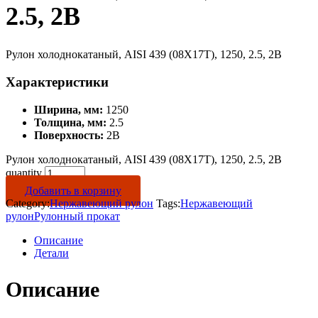
2.5, 2B
Рулон холоднокатаный, AISI 439 (08Х17Т), 1250, 2.5, 2B
Характеристики
Ширина, мм:
1250
Толщина, мм:
2.5
Поверхность:
2B
Рулон холоднокатаный, AISI 439 (08Х17Т), 1250, 2.5, 2B
quantity
Добавить в корзину
Category:
Нержавеющий рулон
Tags:
Нержавеющий
рулон
Рулонный прокат
Описание
Детали
Описание