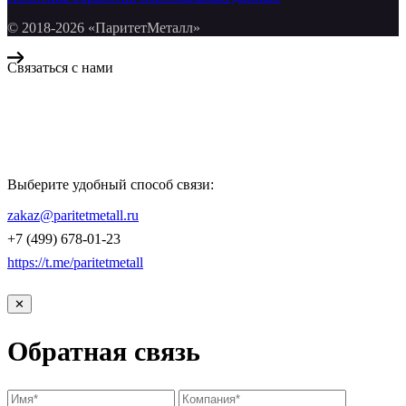
© 2018-2026 «ПаритетМеталл»
Связаться с нами
Компания «Паритет Металл»
всегда готова ответить на ваши вопросы, помочь с подбором
металлопроката и оформить заказ.
Выберите удобный способ связи:
КОНТАКТЫ
zakaz@paritetmetall.ru
+7 (499) 678-01-23
https://t.me/paritetmetall
✕
Обратная связь