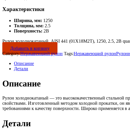
Характеристики
Ширина, мм:
1250
Толщина, мм:
2.5
Поверхность:
2B
Рулон холоднокатаный, AISI 441 (01Х18М2Т), 1250, 2.5, 2B quan
Добавить в корзину
Category:
Нержавеющий рулон
Tags:
Нержавеющий рулон
Рулон
Описание
Детали
Описание
Рулон холоднокатаный — это высококачественный стальной пр
свойствами. Изготовленный методом холодной прокатки, он яв
требованиями к качеству поверхности. Широко применяется в 
Детали