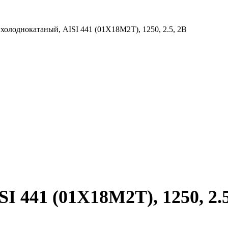
 холоднокатаный, AISI 441 (01Х18М2Т), 1250, 2.5, 2B
I 441 (01Х18М2Т), 1250, 2.5