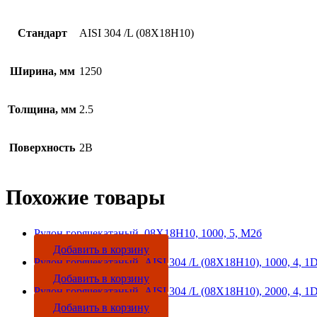
Стандарт
AISI 304 /L (08Х18Н10)
Ширина, мм
1250
Толщина, мм
2.5
Поверхность
2B
Похожие товары
Рулон горячекатаный, 08Х18Н10, 1000, 5, М2б
Добавить в корзину
Рулон горячекатаный, AISI 304 /L (08Х18Н10), 1000, 4, 1
Добавить в корзину
Рулон горячекатаный, AISI 304 /L (08Х18Н10), 2000, 4, 1
Добавить в корзину