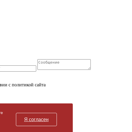
вии с политикой сайта
те
Я согласен