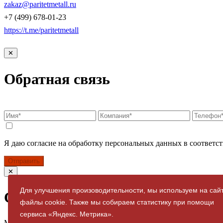
zakaz@paritetmetall.ru
+7 (499) 678-01-23
https://t.me/paritetmetall
✕
Обратная связь
Я даю согласие на обработку персональных данных в соответст
Отправить
✕
Для улучшения произоводительности, мы используем на сай
Спасибо за заявку
файлы cookie. Также мы собираем статистику при помощи
сервиса «Яндекс. Метрика».
Мы свяжемся с вами в ближайшее время