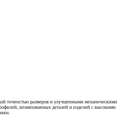
окой точностью размеров и улучшенными механическими
профилей, штампованных деталей и изделий с высокими
ники.