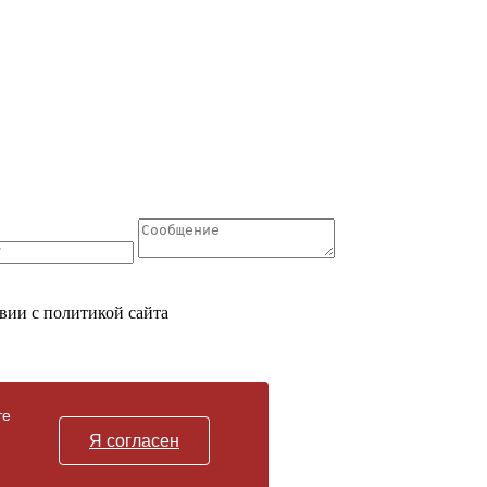
вии с политикой сайта
те
Я согласен