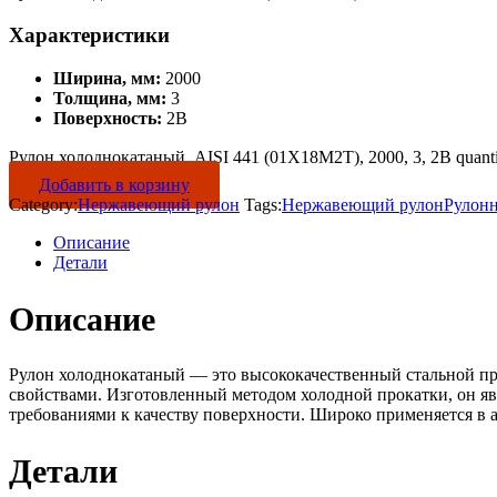
Характеристики
Ширина, мм:
2000
Толщина, мм:
3
Поверхность:
2B
Рулон холоднокатаный, AISI 441 (01Х18М2Т), 2000, 3, 2B quanti
Добавить в корзину
Category:
Нержавеющий рулон
Tags:
Нержавеющий рулон
Рулон
Описание
Детали
Описание
Рулон холоднокатаный — это высококачественный стальной пр
свойствами. Изготовленный методом холодной прокатки, он яв
требованиями к качеству поверхности. Широко применяется в 
Детали