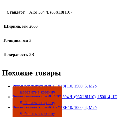
Стандарт
AISI 304 /L (08Х18Н10)
Ширина, мм
2000
Толщина, мм
3
Поверхность
2B
Похожие товары
Рулон горячекатаный, 08Х18Н10, 1500, 5, М2б
Добавить в корзину
Рулон горячекатаный, AISI 304 /L (08Х18Н10), 1500, 4, 1
Добавить в корзину
Рулон горячекатаный, 08Х18Н10, 1000, 4, М2б
Добавить в корзину