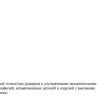
окой точностью размеров и улучшенными механическими
профилей, штампованных деталей и изделий с высокими
ники.