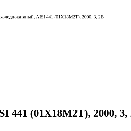
 холоднокатаный, AISI 441 (01Х18М2Т), 2000, 3, 2B
I 441 (01Х18М2Т), 2000, 3,