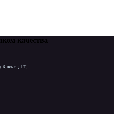
аком качества
. 6, помещ. 1/Ц