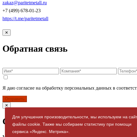
zakaz@paritetmetall.ru
+7 (499) 678-01-23
https://t.me/paritetmetall
✕
Обратная связь
Я даю согласие на обработку персональных данных в соответст
Отправить
✕
Для улучшения произоводительности, мы используем на сай
Спасибо за заявку
файлы cookie. Также мы собираем статистику при помощи
сервиса «Яндекс. Метрика».
Мы свяжемся с вами в ближайшее время