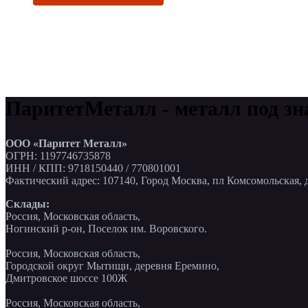
ПаритетМеталл - металл под зн
ООО «Паритет Металл»
ОГРН: 1197746735878
ИНН / КПП: 9718150440 / 770801001
Фактический адрес: 107140, Город Москва, пл Комсомольская, д
Склады:
Россия, Московская область,
Ногинский р-он, Поселок им. Воровского.
Россия, Московская область,
Городской округ Мытищи, деревня Еремино,
Дмитровское шоссе 100Ж
Россия, Московская область,