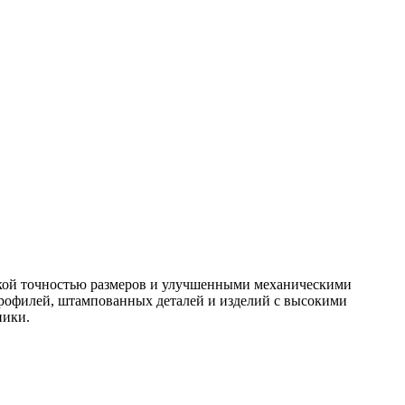
окой точностью размеров и улучшенными механическими
профилей, штампованных деталей и изделий с высокими
ники.