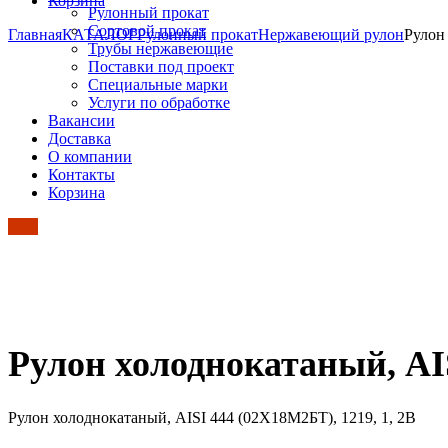
Корзина
Рулонный прокат
Сортовой прокат
Главная
КАТАЛОГ
Рулонный прокат
Нержавеющий рулон
Рулон
Трубы нержавеющие
Поставки под проект
Специальные марки
Услуги по обработке
Вакансии
Доставка
О компании
Контакты
Корзина
Рулон холоднокатаный, AIS
Рулон холоднокатаный, AISI 444 (02Х18М2БТ), 1219, 1, 2B