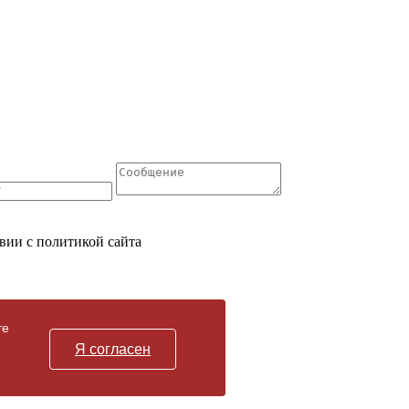
вии с политикой сайта
те
Я согласен