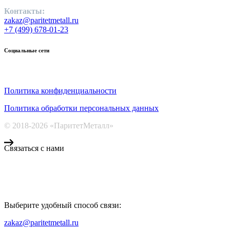
Контакты:
zakaz@paritetmetall.ru
+7 (499) 678-01-23
Социальные сети
Политика конфиденциальности
Политика обработки персональных данных
© 2018-2026 «ПаритетМеталл»
Связаться с нами
Компания «Паритет Металл»
всегда готова ответить на ваши вопросы, помочь с подбором ме
Выберите удобный способ связи:
КОНТАКТЫ
zakaz@paritetmetall.ru