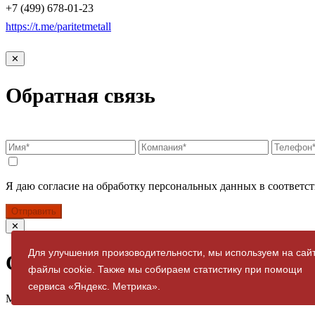
+7 (499) 678-01-23
https://t.me/paritetmetall
✕
Обратная связь
Я даю согласие на обработку персональных данных в соответст
Отправить
✕
Для улучшения произоводительности, мы используем на сай
Спасибо за заявку
файлы cookie. Также мы собираем статистику при помощи
сервиса «Яндекс. Метрика».
Мы свяжемся с вами в ближайшее время