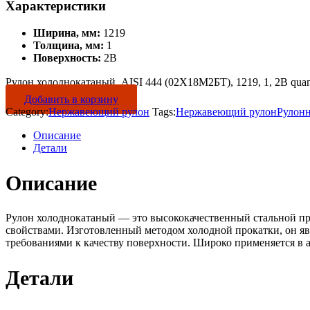
Характеристики
Ширина, мм:
1219
Толщина, мм:
1
Поверхность:
2B
Рулон холоднокатаный, AISI 444 (02Х18М2БТ), 1219, 1, 2B quan
Добавить в корзину
Category:
Нержавеющий рулон
Tags:
Нержавеющий рулон
Рулон
Описание
Детали
Описание
Рулон холоднокатаный — это высококачественный стальной пр
свойствами. Изготовленный методом холодной прокатки, он яв
требованиями к качеству поверхности. Широко применяется в 
Детали