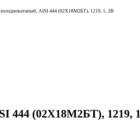
 холоднокатаный, AISI 444 (02Х18М2БТ), 1219, 1, 2B
I 444 (02Х18М2БТ), 1219, 1