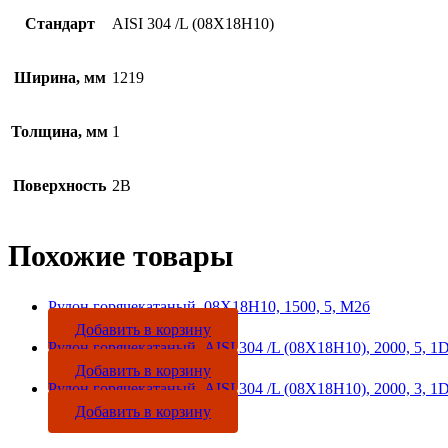
Стандарт
AISI 304 /L (08Х18Н10)
Ширина, мм
1219
Толщина, мм
1
Поверхность
2B
Похожие товары
Рулон горячекатаный, 08Х18Н10, 1500, 5, М2б
Добавить в корзину
Рулон горячекатаный, AISI 304 /L (08Х18Н10), 2000, 5, 1
Добавить в корзину
Рулон горячекатаный, AISI 304 /L (08Х18Н10), 2000, 3, 1
Добавить в корзину