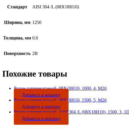
Стандарт
AISI 304 /L (08Х18Н10)
Ширина, мм
1250
Толщина, мм
0.6
Поверхность
2B
Похожие товары
Рулон горячекатаный, 08Х18Н10, 1000, 4, М2б
Добавить в корзину
Рулон горячекатаный, 08Х18Н10, 1500, 5, М2б
Добавить в корзину
Рулон горячекатаный, AISI 304 /L (08Х18Н10), 1500, 3, 1
Добавить в корзину