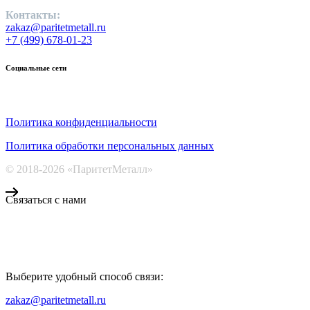
Контакты:
zakaz@paritetmetall.ru
+7 (499) 678-01-23
Социальные сети
Политика конфиденциальности
Политика обработки персональных данных
© 2018-2026 «ПаритетМеталл»
Связаться с нами
Компания «Паритет Металл»
всегда готова ответить на ваши вопросы, помочь с подбором ме
Выберите удобный способ связи:
КОНТАКТЫ
zakaz@paritetmetall.ru