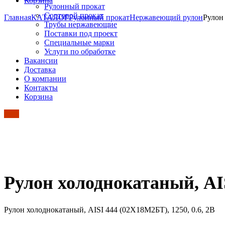
Корзина
Рулонный прокат
Сортовой прокат
Главная
КАТАЛОГ
Рулонный прокат
Нержавеющий рулон
Рулон
Трубы нержавеющие
Поставки под проект
Специальные марки
Услуги по обработке
Вакансии
Доставка
О компании
Контакты
Корзина
Рулон холоднокатаный, AIS
Рулон холоднокатаный, AISI 444 (02Х18М2БТ), 1250, 0.6, 2B