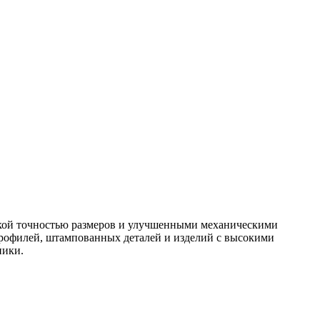
окой точностью размеров и улучшенными механическими
профилей, штампованных деталей и изделий с высокими
ники.