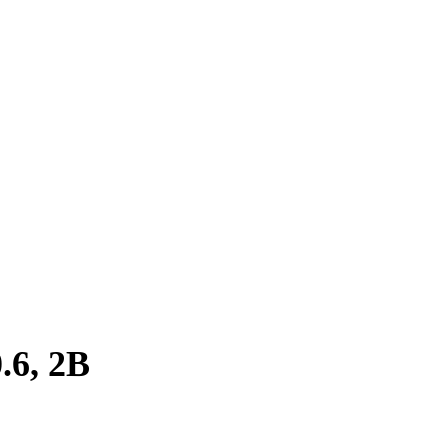
.6, 2B