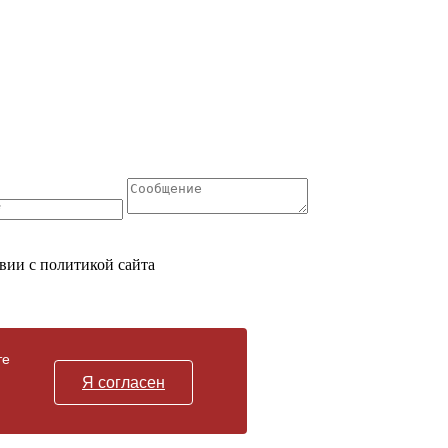
вии с политикой сайта
те
Я согласен