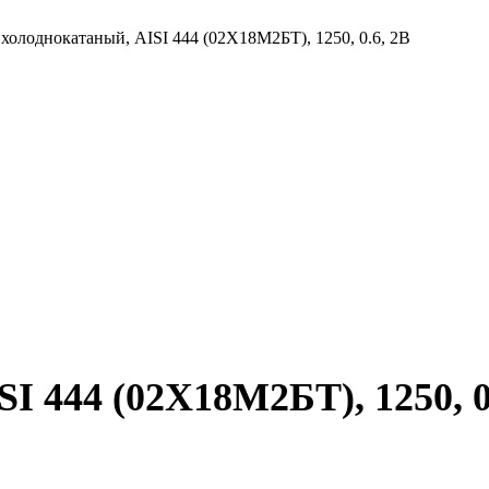
 холоднокатаный, AISI 444 (02Х18М2БТ), 1250, 0.6, 2B
I 444 (02Х18М2БТ), 1250, 0