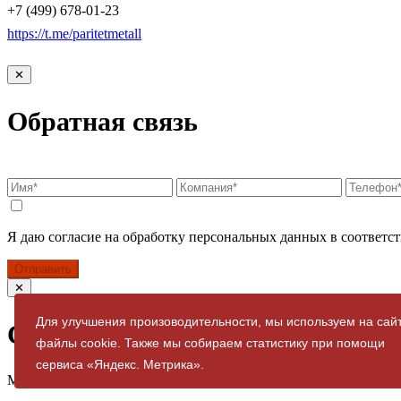
+7 (499) 678-01-23
https://t.me/paritetmetall
✕
Обратная связь
Я даю согласие на обработку персональных данных в соответст
Отправить
✕
Для улучшения произоводительности, мы используем на сай
Спасибо за заявку
файлы cookie. Также мы собираем статистику при помощи
сервиса «Яндекс. Метрика».
Мы свяжемся с вами в ближайшее время