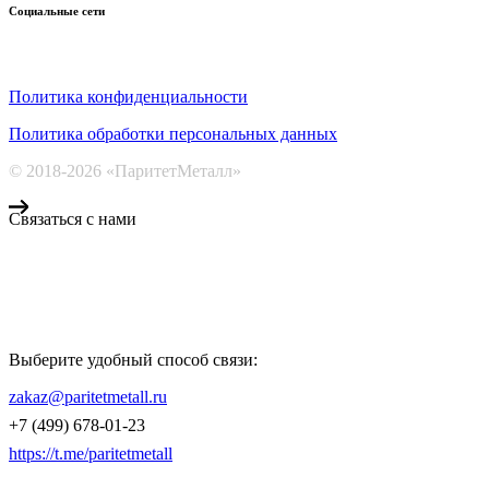
Социальные сети
Политика конфиденциальности
Политика обработки персональных данных
© 2018-2026 «ПаритетМеталл»
Связаться с нами
Компания «Паритет Металл»
всегда готова ответить на ваши вопросы, помочь с подбором
металлопроката и оформить заказ.
Выберите удобный способ связи:
КОНТАКТЫ
zakaz@paritetmetall.ru
+7 (499) 678-01-23
https://t.me/paritetmetall