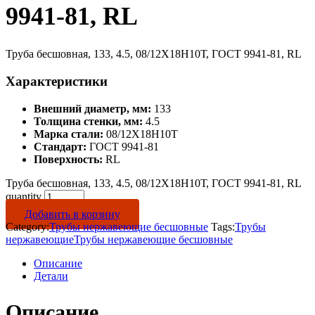
9941-81, RL
Труба бесшовная, 133, 4.5, 08/12Х18Н10Т, ГОСТ 9941-81, RL
Характеристики
Внешний диаметр, мм:
133
Толщина стенки, мм:
4.5
Марка стали:
08/12Х18Н10Т
Стандарт:
ГОСТ 9941-81
Поверхность:
RL
Труба бесшовная, 133, 4.5, 08/12Х18Н10Т, ГОСТ 9941-81, RL
quantity
Добавить в корзину
Category:
Трубы нержавеющие бесшовные
Tags:
Трубы
нержавеющие
Трубы нержавеющие бесшовные
Описание
Детали
Описание