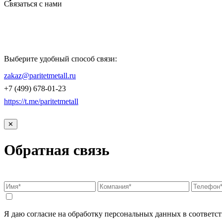
Связаться с нами
Компания «Паритет Металл»
всегда готова ответить на ваши вопросы, помочь с подбором ме
Выберите удобный способ связи:
КОНТАКТЫ
zakaz@paritetmetall.ru
+7 (499) 678-01-23
https://t.me/paritetmetall
✕
Обратная связь
Я даю согласие на обработку персональных данных в соответст