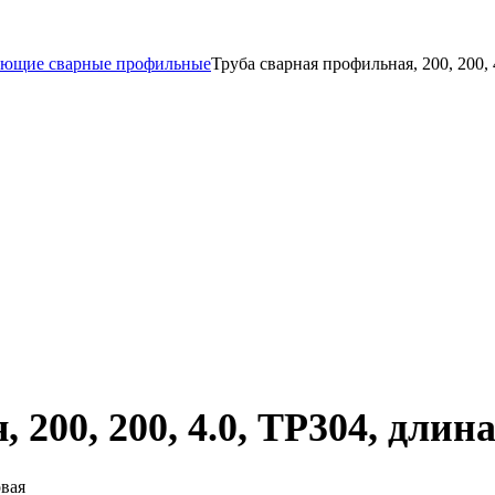
еющие сварные профильные
Труба сварная профильная, 200, 200, 
200, 200, 4.0, TP304, длина
овая