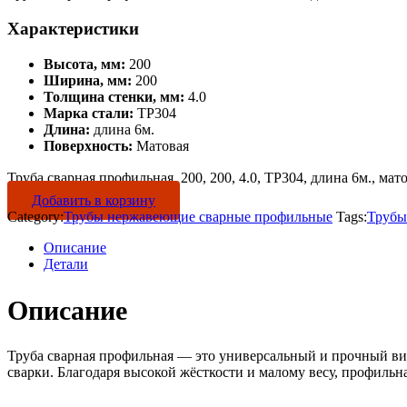
Характеристики
Высота, мм:
200
Ширина, мм:
200
Толщина стенки, мм:
4.0
Марка стали:
TP304
Длина:
длина 6м.
Поверхность:
Матовая
Труба сварная профильная, 200, 200, 4.0, TP304, длина 6м., мато
Добавить в корзину
Category:
Трубы нержавеющие сварные профильные
Tags:
Трубы
Описание
Детали
Описание
Труба сварная профильная — это универсальный и прочный вид
сварки. Благодаря высокой жёсткости и малому весу, профильн