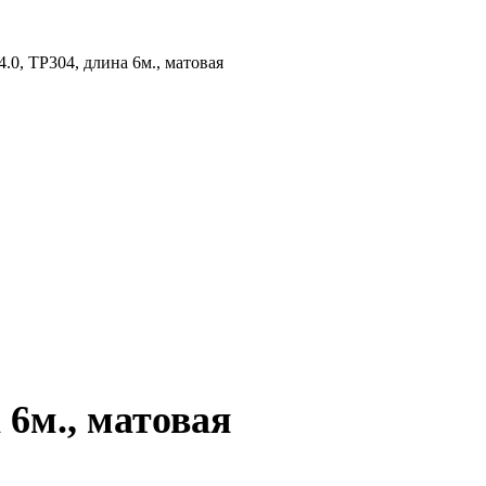
4.0, TP304, длина 6м., матовая
 6м., матовая