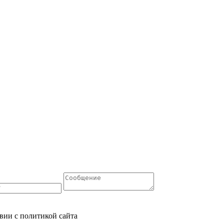
таллопроката и оформить заказ.
вии с политикой сайта