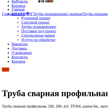
Контакты
Корзина
Главная
Каталог
Главная
КАТАЛОГ
Трубы нержавеющие сварные
Трубы нержав
Рулонный прокат
Сортовой прокат
Трубы нержавеющие
Поставки под проект
Специальные марки
Услуги по обработке
Вакансии
Доставка
О компании
Контакты
Корзина
Труба сварная профильная, 
Труба сварная профильная, 200, 200, 4.0, TP304, длина 6м., мат