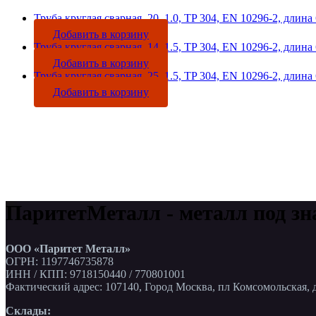
Труба круглая сварная, 20, 1.0, TP 304, EN 10296-2, длина 
Добавить в корзину
Труба круглая сварная, 14, 1.5, TP 304, EN 10296-2, длина 
Добавить в корзину
Труба круглая сварная, 25, 1.5, TP 304, EN 10296-2, длина 
Добавить в корзину
ПаритетМеталл - металл под зн
ООО «Паритет Металл»
ОГРН: 1197746735878
ИНН / КПП: 9718150440 / 770801001
Фактический адрес: 107140, Город Москва, пл Комсомольская, д
Склады: