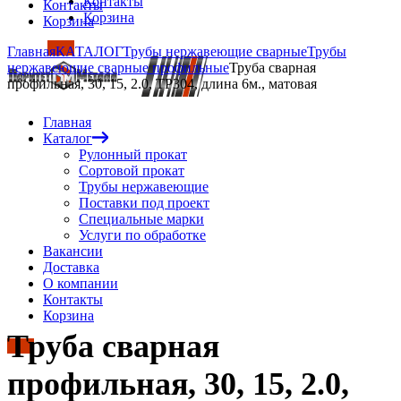
Контакты
Контакты
Корзина
Корзина
Главная
КАТАЛОГ
Трубы нержавеющие сварные
Трубы
нержавеющие сварные профильные
Труба сварная
профильная, 30, 15, 2.0, TP304, длина 6м., матовая
Главная
Каталог
Рулонный прокат
Сортовой прокат
Трубы нержавеющие
Поставки под проект
Специальные марки
Услуги по обработке
Вакансии
Доставка
О компании
Контакты
Корзина
Труба сварная
профильная, 30, 15, 2.0,