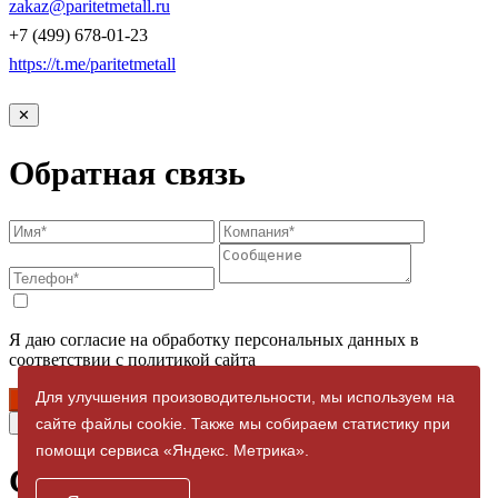
zakaz@paritetmetall.ru
+7 (499) 678-01-23
https://t.me/paritetmetall
✕
Обратная связь
Я даю согласие на обработку персональных данных в
соответствии с политикой сайта
Для улучшения произоводительности, мы используем на
Отправить
✕
сайте файлы cookie. Также мы собираем статистику при
помощи сервиса «Яндекс. Метрика».
Спасибо за заявку