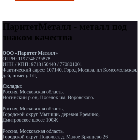
ПаритетМеталл - металл под
знаком качества
ООО «Паритет Металл»
ОГРН: 1197746735878
ИНН / КПП: 9718150440 / 770801001
Фактический адрес: 107140, Город Москва, пл Комсомольская,
д. 6, помещ. 1/Ц
Склады:
Россия, Московская область,
Ногинский р-он, Поселок им. Воровского.
Россия, Московская область,
Городской округ Мытищи, деревня Еремино,
Дмитровское шоссе 100Ж
Россия, Московская область,
Городской округ Подольск д. Малое Брянцево 26