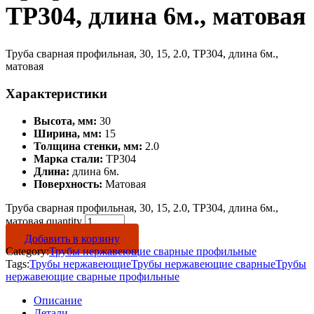
TP304, длина 6м., матовая
Труба сварная профильная, 30, 15, 2.0, TP304, длина 6м.,
матовая
Характеристики
Высота, мм:
30
Ширина, мм:
15
Толщина стенки, мм:
2.0
Марка стали:
TP304
Длина:
длина 6м.
Поверхность:
Матовая
Труба сварная профильная, 30, 15, 2.0, TP304, длина 6м.,
матовая quantity
Добавить в корзину
Category:
Трубы нержавеющие сварные профильные
Tags:
Трубы нержавеющие
Трубы нержавеющие сварные
Трубы
нержавеющие сварные профильные
Описание
Детали