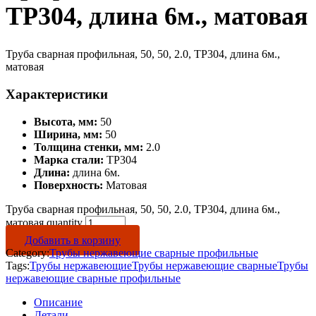
TP304, длина 6м., матовая
Труба сварная профильная, 50, 50, 2.0, TP304, длина 6м.,
матовая
Характеристики
Высота, мм:
50
Ширина, мм:
50
Толщина стенки, мм:
2.0
Марка стали:
TP304
Длина:
длина 6м.
Поверхность:
Матовая
Труба сварная профильная, 50, 50, 2.0, TP304, длина 6м.,
матовая quantity
Добавить в корзину
Category:
Трубы нержавеющие сварные профильные
Tags:
Трубы нержавеющие
Трубы нержавеющие сварные
Трубы
нержавеющие сварные профильные
Описание
Детали