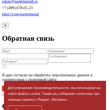
zakaz@paritetmetall.ru
+7 (499) 678-01-23
https://t.me/paritetmetall
✕
Обратная связь
Я даю согласие на обработку персональных данных в
соответствии с политикой сайта
Для улучшения произоводительности, мы используем на
Отправить
✕
сайте файлы cookie. Также мы собираем статистику при
помощи сервиса «Яндекс. Метрика».
Спасибо за заявку