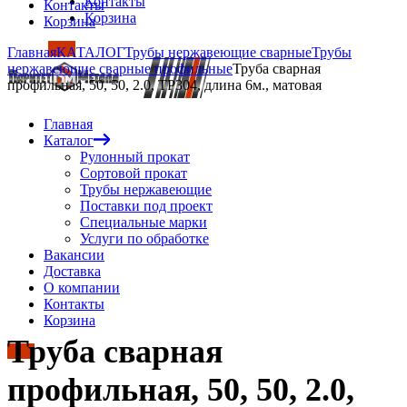
Контакты
Контакты
Корзина
Корзина
Главная
КАТАЛОГ
Трубы нержавеющие сварные
Трубы
нержавеющие сварные профильные
Труба сварная
профильная, 50, 50, 2.0, TP304, длина 6м., матовая
Главная
Каталог
Рулонный прокат
Сортовой прокат
Трубы нержавеющие
Поставки под проект
Специальные марки
Услуги по обработке
Вакансии
Доставка
О компании
Контакты
Корзина
Труба сварная
профильная, 50, 50, 2.0,