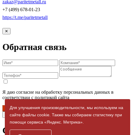
zakaz@paritetmetall.ru
+7 (499) 678-01-23
https://t.me/paritetmetall
✕
Обратная связь
Я даю согласие на обработку персональных данных в
соответствии с политикой сайта
Для улучшения произоводительности, мы используем на
Отправить
✕
сайте файлы cookie. Также мы собираем статистику при
помощи сервиса «Яндекс. Метрика».
Спасибо за заявку