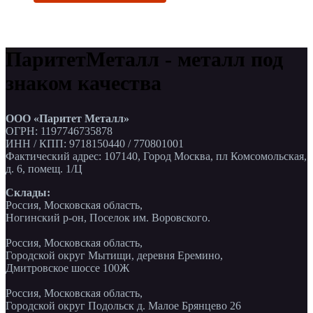
ПаритетМеталл - металл под
знаком качества
ООО «Паритет Металл»
ОГРН: 1197746735878
ИНН / КПП: 9718150440 / 770801001
Фактический адрес: 107140, Город Москва, пл Комсомольская,
д. 6, помещ. 1/Ц
Склады:
Россия, Московская область,
Ногинский р-он, Поселок им. Воровского.
Россия, Московская область,
Городской округ Мытищи, деревня Еремино,
Дмитровское шоссе 100Ж
Россия, Московская область,
Городской округ Подольск д. Малое Брянцево 26