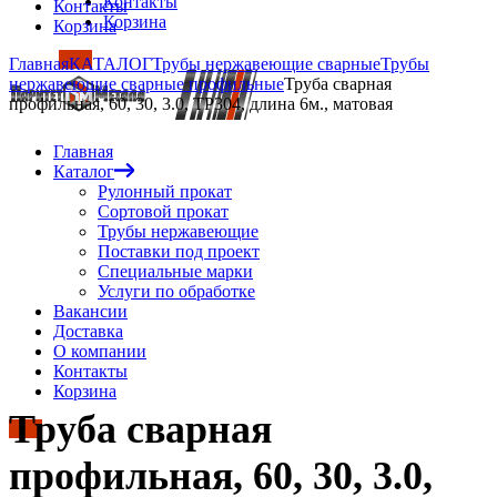
Контакты
Контакты
Корзина
Корзина
Главная
КАТАЛОГ
Трубы нержавеющие сварные
Трубы
нержавеющие сварные профильные
Труба сварная
профильная, 60, 30, 3.0, TP304, длина 6м., матовая
Главная
Каталог
Рулонный прокат
Сортовой прокат
Трубы нержавеющие
Поставки под проект
Специальные марки
Услуги по обработке
Вакансии
Доставка
О компании
Контакты
Корзина
Труба сварная
профильная, 60, 30, 3.0,