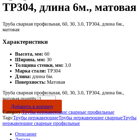
TP304, длина 6м., матовая
Труба сварная профильная, 60, 30, 3.0, TP304, длина 6м.,
матовая
Характеристики
Высота, мм:
60
Ширина, мм:
30
Толщина стенки, мм:
3.0
Марка стали:
TP304
Длина:
длина 6м.
Поверхность:
Матовая
Труба сварная профильная, 60, 30, 3.0, TP304, длина 6м.,
матовая quantity
Добавить в корзину
Category:
Трубы нержавеющие сварные профильные
Tags:
Трубы нержавеющие
Трубы нержавеющие сварные
Трубы
нержавеющие сварные профильные
Описание
Детали