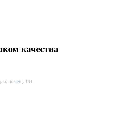
аком качества
. 6, помещ. 1/Ц