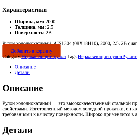
Характеристики
Ширина, мм:
2000
Толщина, мм:
2.5
Поверхность:
2B
Рулон холоднокатаный, AISI 304 (08Х18Н10), 2000, 2.5, 2B quan
Добавить в корзину
Category:
Нержавеющий рулон
Tags:
Нержавеющий рулон
Рулон
Описание
Детали
Описание
Рулон холоднокатаный — это высококачественный стальной пр
свойствами. Изготовленный методом холодной прокатки, он яв
требованиями к качеству поверхности. Широко применяется в 
Детали