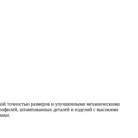
окой точностью размеров и улучшенными механическими
профилей, штампованных деталей и изделий с высокими
ники.