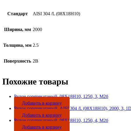
Стандарт
AISI 304 /L (08Х18Н10)
Ширина, мм
2000
Толщина, мм
2.5
Поверхность
2B
Похожие товары
Рулон горячекатаный, 08Х18Н10, 1250, 3, М2б
Добавить в корзину
Рулон горячекатаный, AISI 304 /L (08Х18Н10), 2000, 3, 1
Добавить в корзину
Рулон горячекатаный, 08Х18Н10, 1250, 4, М2б
Добавить в корзину