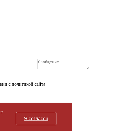
вии с политикой сайта
те
Я согласен