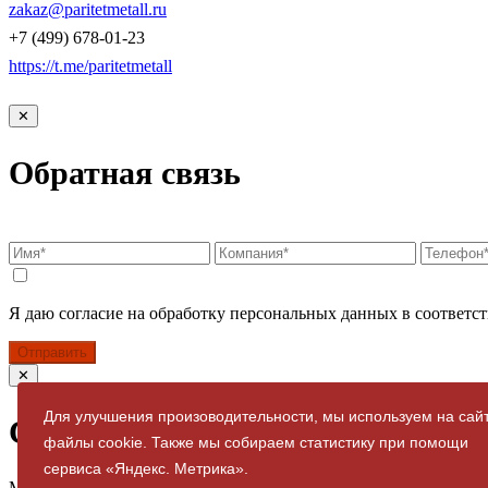
zakaz@paritetmetall.ru
+7 (499) 678-01-23
https://t.me/paritetmetall
✕
Обратная связь
Я даю согласие на обработку персональных данных в соответст
Отправить
✕
Для улучшения произоводительности, мы используем на сай
Спасибо за заявку
файлы cookie. Также мы собираем статистику при помощи
сервиса «Яндекс. Метрика».
Мы свяжемся с вами в ближайшее время