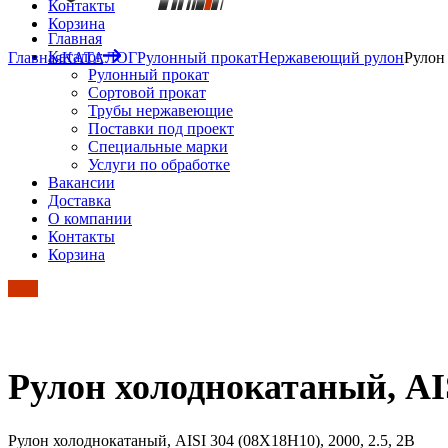
Контакты
Корзина
Главная
Каталог
Главная
КАТАЛОГ
Рулонный прокат
Нержавеющий рулон
Рулон 
Рулонный прокат
Сортовой прокат
Трубы нержавеющие
Поставки под проект
Специальные марки
Услуги по обработке
Вакансии
Доставка
О компании
Контакты
Корзина
Рулон холоднокатаный, AISI
Рулон холоднокатаный, AISI 304 (08Х18Н10), 2000, 2.5, 2B