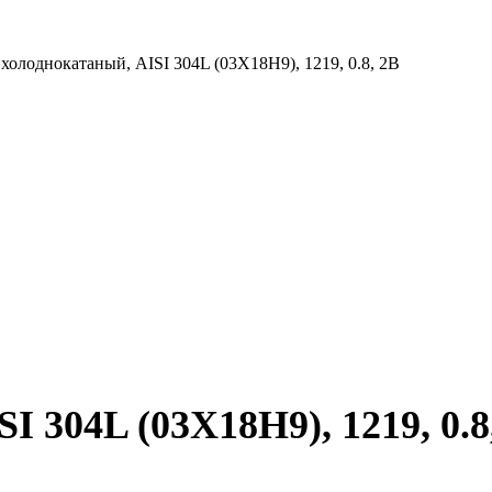
холоднокатаный, AISI 304L (03Х18Н9), 1219, 0.8, 2B
 304L (03Х18Н9), 1219, 0.8