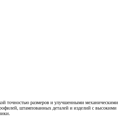
окой точностью размеров и улучшенными механическими
профилей, штампованных деталей и изделий с высокими
ники.