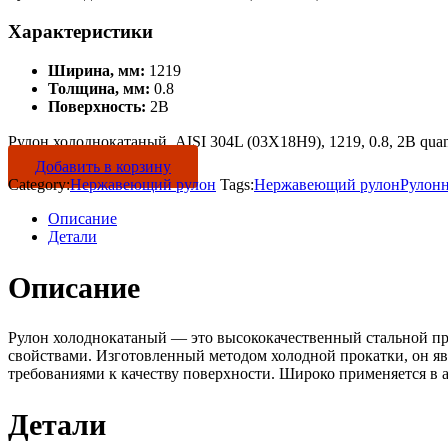
Характеристики
Ширина, мм:
1219
Толщина, мм:
0.8
Поверхность:
2B
Рулон холоднокатаный, AISI 304L (03Х18Н9), 1219, 0.8, 2B quan
Добавить в корзину
Category:
Нержавеющий рулон
Tags:
Нержавеющий рулон
Рулон
Описание
Детали
Описание
Рулон холоднокатаный — это высококачественный стальной пр
свойствами. Изготовленный методом холодной прокатки, он яв
требованиями к качеству поверхности. Широко применяется в 
Детали