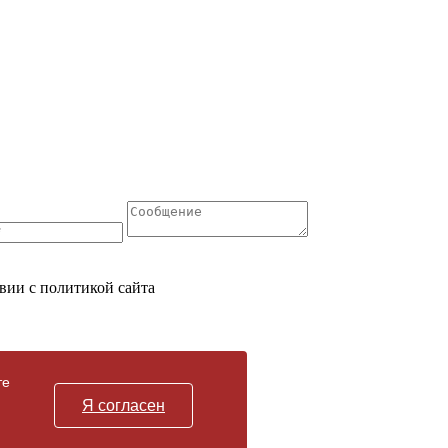
вии с политикой сайта
те
Я согласен