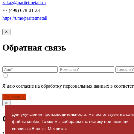
zakaz@paritetmetall.ru
+7 (499) 678-01-23
https://t.me/paritetmetall
✕
Обратная связь
Я даю согласие на обработку персональных данных в соответст
Отправить
✕
Для улучшения произоводительности, мы используем на сай
Спасибо за заявку
файлы cookie. Также мы собираем статистику при помощи
сервиса «Яндекс. Метрика».
Мы свяжемся с вами в ближайшее время