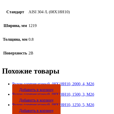
Стандарт
AISI 304 /L (08Х18Н10)
Ширина, мм
1219
Толщина, мм
0.8
Поверхность
2B
Похожие товары
Рулон горячекатаный, 08Х18Н10, 2000, 4, М2б
Добавить в корзину
Рулон горячекатаный, 08Х18Н10, 1500, 3, М2б
Добавить в корзину
Рулон горячекатаный, 08Х18Н10, 1250, 5, М2б
Добавить в корзину