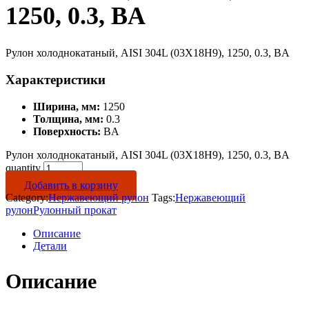
1250, 0.3, BA
Рулон холоднокатаный, AISI 304L (03Х18Н9), 1250, 0.3, BA
Характеристики
Ширина, мм:
1250
Толщина, мм:
0.3
Поверхность:
BA
Рулон холоднокатаный, AISI 304L (03Х18Н9), 1250, 0.3, BA
quantity
Добавить в корзину
Category:
Нержавеющий рулон
Tags:
Нержавеющий
рулон
Рулонный прокат
Описание
Детали
Описание