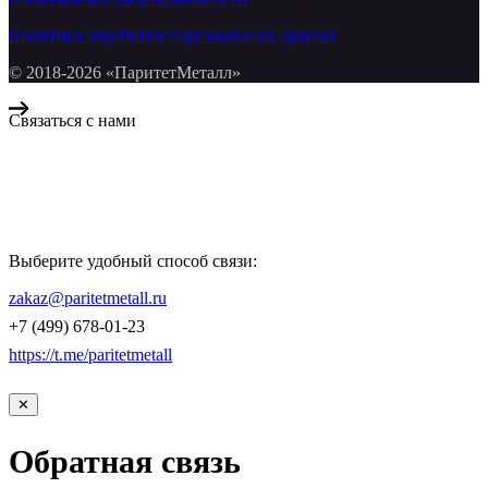
Политика обработки персональных данных
© 2018-2026 «ПаритетМеталл»
Связаться с нами
Компания «Паритет Металл»
всегда готова ответить на ваши вопросы, помочь с подбором
металлопроката и оформить заказ.
Выберите удобный способ связи:
КОНТАКТЫ
zakaz@paritetmetall.ru
+7 (499) 678-01-23
https://t.me/paritetmetall
✕
Обратная связь