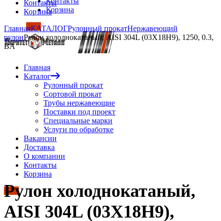
Контакты
Контакты
Корзина
Корзина
Главная
КАТАЛОГ
Рулонный прокат
Нержавеющий
рулон
Рулон холоднокатаный, AISI 304L (03Х18Н9), 1250, 0.3,
BA
Главная
Каталог
Рулонный прокат
Сортовой прокат
Трубы нержавеющие
Поставки под проект
Специальные марки
Услуги по обработке
Вакансии
Доставка
О компании
Контакты
Корзина
Рулон холоднокатаный,
AISI 304L (03Х18Н9),