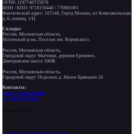
ОГРН: 1197746735878
ИНН / КПП: 9718150440 / 770801001
Фактический адрес: 107140, Город Москва, пл Комсомольская,
д. 6, помещ. 1/Ц
Склады:
Россия, Московская область,
Ногинский р-он, Поселок им. Воровского.
Россия, Московская область,
Городской округ Мытищи, деревня Еремино,
Дмитровское шоссе 100Ж
Россия, Московская область,
Городской округ Подольск д. Малое Брянцево 26
Контакты:
zakaz@paritetmetall.ru
+7 (499) 678-01-23
Социальные сети
Политика конфиденциальности