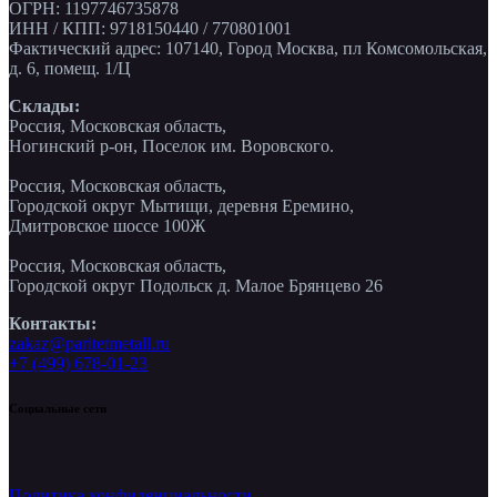
ОГРН: 1197746735878
ИНН / КПП: 9718150440 / 770801001
Фактический адрес: 107140, Город Москва, пл Комсомольская,
д. 6, помещ. 1/Ц
Склады:
Россия, Московская область,
Ногинский р-он, Поселок им. Воровского.
Россия, Московская область,
Городской округ Мытищи, деревня Еремино,
Дмитровское шоссе 100Ж
Россия, Московская область,
Городской округ Подольск д. Малое Брянцево 26
Контакты:
zakaz@paritetmetall.ru
+7 (499) 678-01-23
Социальные сети
Политика конфиденциальности