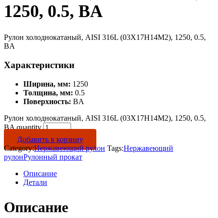
1250, 0.5, BA
Рулон холоднокатаный, AISI 316L (03Х17Н14М2), 1250, 0.5,
BA
Характеристики
Ширина, мм:
1250
Толщина, мм:
0.5
Поверхность:
BA
Рулон холоднокатаный, AISI 316L (03Х17Н14М2), 1250, 0.5,
BA quantity
Добавить в корзину
Category:
Нержавеющий рулон
Tags:
Нержавеющий
рулон
Рулонный прокат
Описание
Детали
Описание