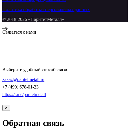
Политика обработки персональных данных
© 2018-2026 «ПаритетМеталл»
Связаться с нами
Компания «Паритет Металл»
всегда готова ответить на ваши вопросы, помочь с подбором
металлопроката и оформить заказ.
Выберите удобный способ связи:
КОНТАКТЫ
zakaz@paritetmetall.ru
+7 (499) 678-01-23
https://t.me/paritetmetall
✕
Обратная связь