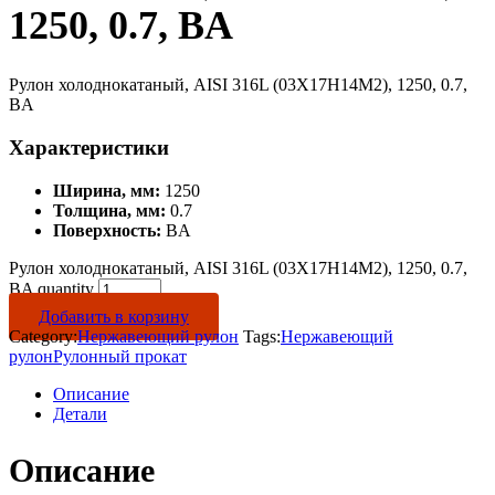
1250, 0.7, BA
Рулон холоднокатаный, AISI 316L (03Х17Н14М2), 1250, 0.7,
BA
Характеристики
Ширина, мм:
1250
Толщина, мм:
0.7
Поверхность:
BA
Рулон холоднокатаный, AISI 316L (03Х17Н14М2), 1250, 0.7,
BA quantity
Добавить в корзину
Category:
Нержавеющий рулон
Tags:
Нержавеющий
рулон
Рулонный прокат
Описание
Детали
Описание