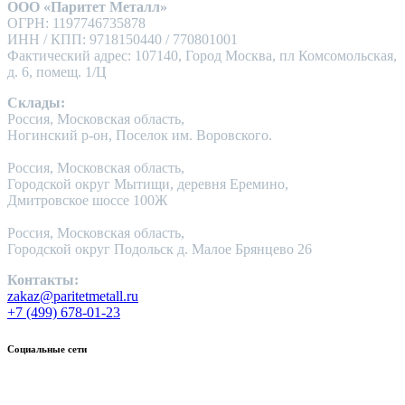
ООО «Паритет Металл»
ОГРН: 1197746735878
ИНН / КПП: 9718150440 / 770801001
Фактический адрес: 107140, Город Москва, пл Комсомольская,
д. 6, помещ. 1/Ц
Склады:
Россия, Московская область,
Ногинский р-он, Поселок им. Воровского.
Россия, Московская область,
Городской округ Мытищи, деревня Еремино,
Дмитровское шоссе 100Ж
Россия, Московская область,
Городской округ Подольск д. Малое Брянцево 26
Контакты:
zakaz@paritetmetall.ru
+7 (499) 678-01-23
Социальные сети