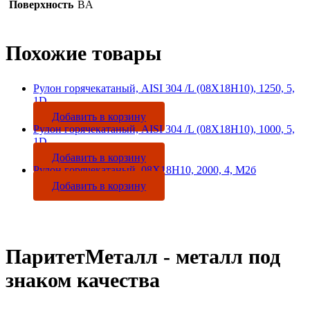
Поверхность
BA
Похожие товары
Рулон горячекатаный, AISI 304 /L (08Х18Н10), 1250, 5,
1D
Добавить в корзину
Рулон горячекатаный, AISI 304 /L (08Х18Н10), 1000, 5,
1D
Добавить в корзину
Рулон горячекатаный, 08Х18Н10, 2000, 4, М2б
Добавить в корзину
ПаритетМеталл - металл под
знаком качества