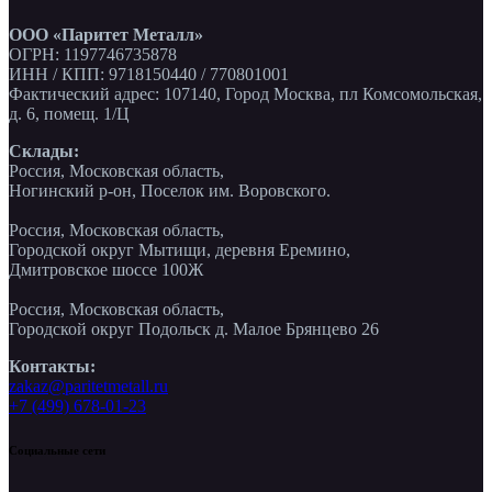
ООО «Паритет Металл»
ОГРН: 1197746735878
ИНН / КПП: 9718150440 / 770801001
Фактический адрес: 107140, Город Москва, пл Комсомольская,
д. 6, помещ. 1/Ц
Склады:
Россия, Московская область,
Ногинский р-он, Поселок им. Воровского.
Россия, Московская область,
Городской округ Мытищи, деревня Еремино,
Дмитровское шоссе 100Ж
Россия, Московская область,
Городской округ Подольск д. Малое Брянцево 26
Контакты:
zakaz@paritetmetall.ru
+7 (499) 678-01-23
Социальные сети