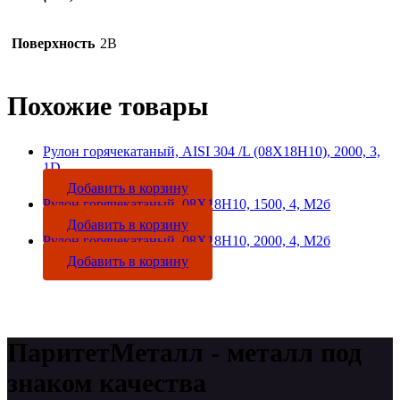
Поверхность
2B
Похожие товары
Рулон горячекатаный, AISI 304 /L (08Х18Н10), 2000, 3,
1D
Добавить в корзину
Рулон горячекатаный, 08Х18Н10, 1500, 4, М2б
Добавить в корзину
Рулон горячекатаный, 08Х18Н10, 2000, 4, М2б
Добавить в корзину
ПаритетМеталл - металл под
знаком качества