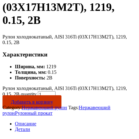
(03Х17Н13М2Т), 1219,
0.15, 2B
Рулон холоднокатаный, AISI 316Ti (03Х17Н13М2Т), 1219,
0.15, 2B
Характеристики
Ширина, мм:
1219
Толщина, мм:
0.15
Поверхность:
2B
Рулон холоднокатаный, AISI 316Ti (03Х17Н13М2Т), 1219,
0.15, 2B quantity
Добавить в корзину
Category:
Нержавеющий рулон
Tags:
Нержавеющий
рулон
Рулонный прокат
Описание
Детали