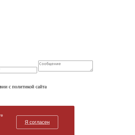
вии с политикой сайта
те
Я согласен