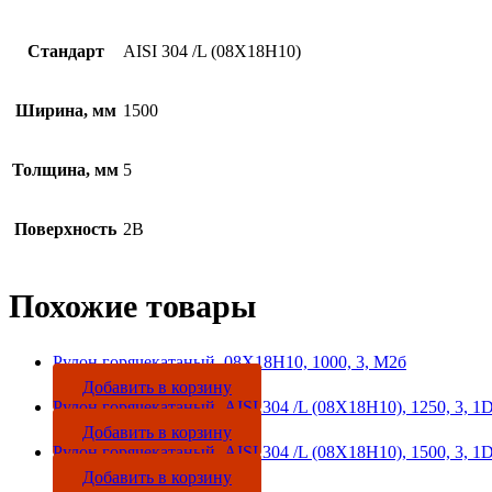
Стандарт
AISI 304 /L (08Х18Н10)
Ширина, мм
1500
Толщина, мм
5
Поверхность
2B
Похожие товары
Рулон горячекатаный, 08Х18Н10, 1000, 3, М2б
Добавить в корзину
Рулон горячекатаный, AISI 304 /L (08Х18Н10), 1250, 3, 1
Добавить в корзину
Рулон горячекатаный, AISI 304 /L (08Х18Н10), 1500, 3, 1
Добавить в корзину