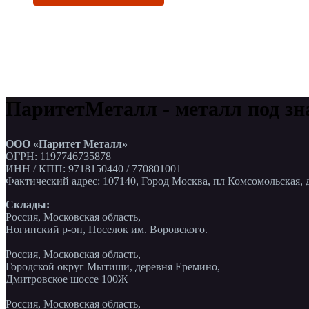
ПаритетМеталл - металл под зн
ООО «Паритет Металл»
ОГРН: 1197746735878
ИНН / КПП: 9718150440 / 770801001
Фактический адрес: 107140, Город Москва, пл Комсомольская, д
Склады:
Россия, Московская область,
Ногинский р-он, Поселок им. Воровского.
Россия, Московская область,
Городской округ Мытищи, деревня Еремино,
Дмитровское шоссе 100Ж
Россия, Московская область,