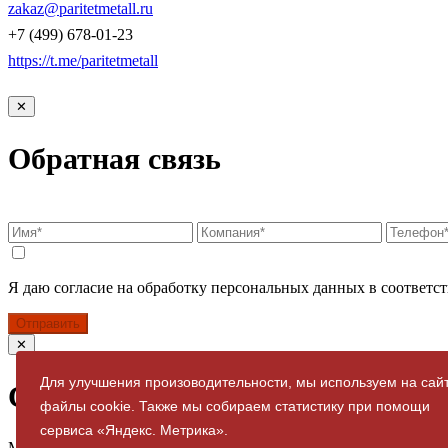
zakaz@paritetmetall.ru
+7 (499) 678-01-23
https://t.me/paritetmetall
✕
Обратная связь
Я даю согласие на обработку персональных данных в соответст
Отправить
✕
Для улучшения произоводительности, мы используем на сай
Спасибо за заявку
файлы cookie. Также мы собираем статистику при помощи
сервиса «Яндекс. Метрика».
Мы свяжемся с вами в ближайшее время