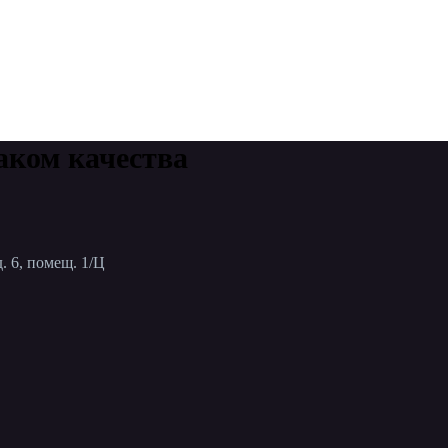
аком качества
. 6, помещ. 1/Ц