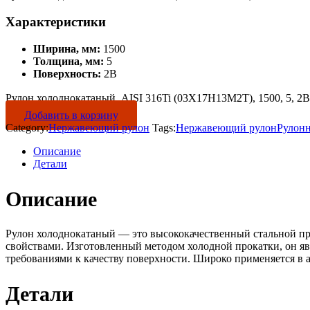
Характеристики
Ширина, мм:
1500
Толщина, мм:
5
Поверхность:
2B
Рулон холоднокатаный, AISI 316Ti (03Х17Н13М2Т), 1500, 5, 2B 
Добавить в корзину
Category:
Нержавеющий рулон
Tags:
Нержавеющий рулон
Рулон
Описание
Детали
Описание
Рулон холоднокатаный — это высококачественный стальной пр
свойствами. Изготовленный методом холодной прокатки, он яв
требованиями к качеству поверхности. Широко применяется в 
Детали