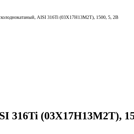
 холоднокатаный, AISI 316Ti (03Х17Н13М2Т), 1500, 5, 2B
I 316Ti (03Х17Н13М2Т), 150