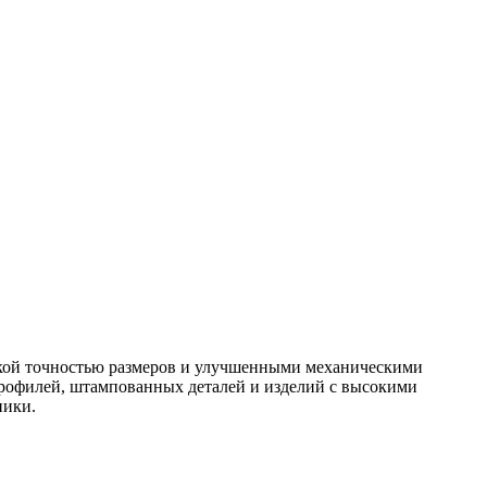
окой точностью размеров и улучшенными механическими
профилей, штампованных деталей и изделий с высокими
ники.